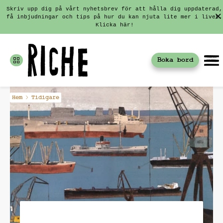
Skriv upp dig på vårt nyhetsbrev för att hålla dig uppdaterad,
få inbjudningar och tips på hur du kan njuta lite mer i livet.
Klicka här!
Boka bord
Fortsätt
Hem
Tidigare
till
innehållet