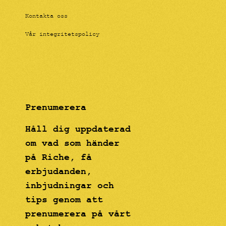
Kontakta oss
Vår integritetspolicy
Prenumerera
Håll dig uppdaterad
om vad som händer
på Riche, få
erbjudanden,
inbjudningar och
tips genom att
prenumerera på vårt