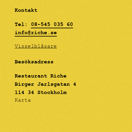
Kontakt
Tel:
08-545 035 60
info@riche.se
Visselblåsare
Besöksadress
Restaurant Riche
Birger Jarlsgatan 4
114 34 Stockholm
Karta