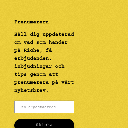
Prenumerera
Håll dig uppdaterad
om vad som händer
på Riche, få
erbjudanden,
inbjudningar och
tips genom att
prenumerera på vårt
nyhetsbrev.
Skicka