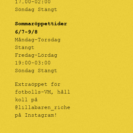
17.00-02:00
Söndag Stängt
Sommaröppettider
6/7-9/8
Måndag-Torsdag
Stängt
Fredag-Lördag
19:00-03:00
Söndag Stängt
Extraöppet för
fotbolls-VM, håll
koll på
@lillabaren_riche
på Instagram!