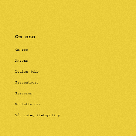
Om oss
Om oss
Ansvar
Lediga jobb
Presentkort
Pressrum
Kontakta oss
Vår integritetspolicy