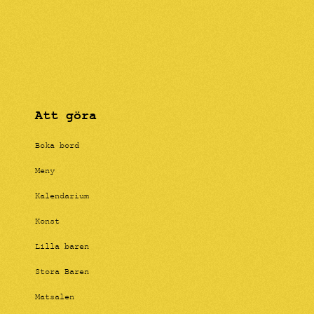
Att göra
Boka bord
Meny
Kalendarium
Konst
Lilla baren
Stora Baren
Matsalen