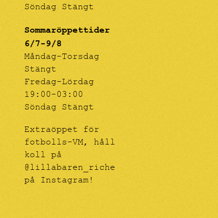
Söndag Stängt
Sommaröppettider
6/7-9/8
Måndag-Torsdag
Stängt
Fredag-Lördag
19:00-03:00
Söndag Stängt
Extraöppet för
fotbolls-VM, håll
koll på
@lillabaren_riche
på Instagram!