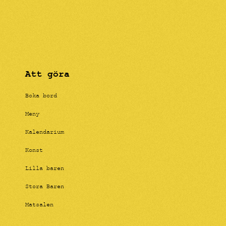
Att göra
Boka bord
Meny
Kalendarium
Konst
Lilla baren
Stora Baren
Matsalen