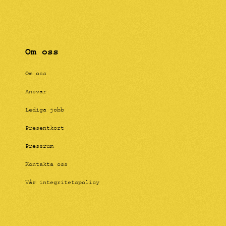
Om oss
Om oss
Ansvar
Lediga jobb
Presentkort
Pressrum
Kontakta oss
Vår integritetspolicy