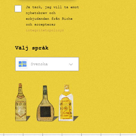
Ja tack, jag vill ta emot
nyhetsbrev och
erbjudanden från Riche
och accepterar
integritetspolicyn
Välj språk
Svenska