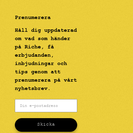
Prenumerera
Håll dig uppdaterad
om vad som händer
på Riche, få
erbjudanden,
inbjudningar och
tips genom att
prenumerera på vårt
nyhetsbrev.
Skicka