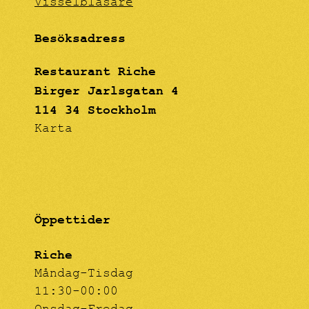
Visselblåsare
Besöksadress
Restaurant Riche
Birger Jarlsgatan 4
114 34 Stockholm
Karta
Öppettider
Riche
Måndag-Tisdag
11:30-00:00