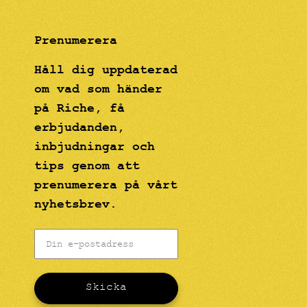
Prenumerera
Håll dig uppdaterad
om vad som händer
på Riche, få
erbjudanden,
inbjudningar och
tips genom att
prenumerera på vårt
nyhetsbrev.
Skicka