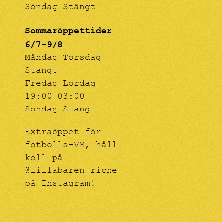
Söndag Stängt
Sommaröppettider
6/7-9/8
Måndag-Torsdag
Stängt
Fredag-Lördag
19:00-03:00
Söndag Stängt
Extraöppet för
fotbolls-VM, håll
koll på
@lillabaren_riche
på Instagram!