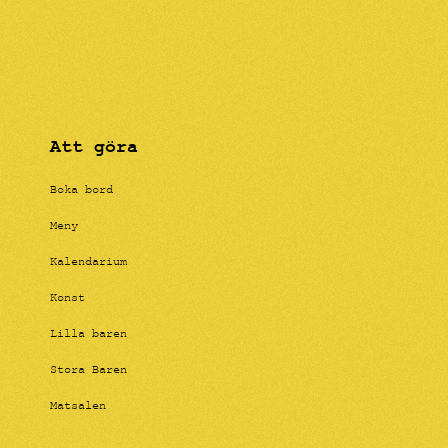
Att göra
Boka bord
Meny
Kalendarium
Konst
Lilla baren
Stora Baren
Matsalen