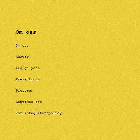
Om oss
Om oss
Ansvar
Lediga jobb
Presentkort
Pressrum
Kontakta oss
Vår integritetspolicy