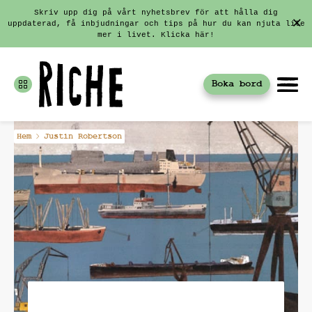
Skriv upp dig på vårt nyhetsbrev för att hålla dig
uppdaterad, få inbjudningar och tips på hur du kan njuta lite
mer i livet. Klicka här!
Boka bord
Fortsätt
Hem
Justin Robertson
till
innehållet