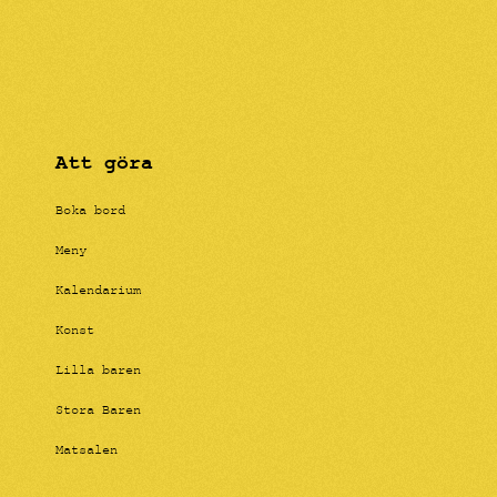
Att göra
Boka bord
Meny
Kalendarium
Konst
Lilla baren
Stora Baren
Matsalen