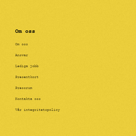
Om oss
Om oss
Ansvar
Lediga jobb
Presentkort
Pressrum
Kontakta oss
Vår integritetspolicy