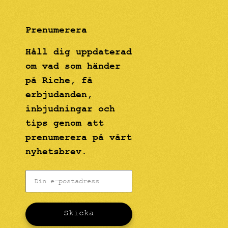
Prenumerera
Håll dig uppdaterad
om vad som händer
på Riche, få
erbjudanden,
inbjudningar och
tips genom att
prenumerera på vårt
nyhetsbrev.
Skicka