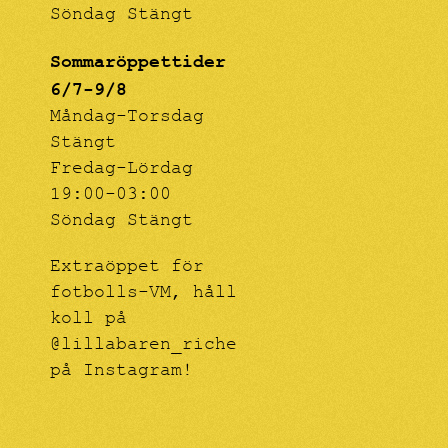
Söndag Stängt
Sommaröppettider
6/7-9/8
Måndag-Torsdag
Stängt
Fredag-Lördag
19:00-03:00
Söndag Stängt
Extraöppet för
fotbolls-VM, håll
koll på
@lillabaren_riche
på Instagram!