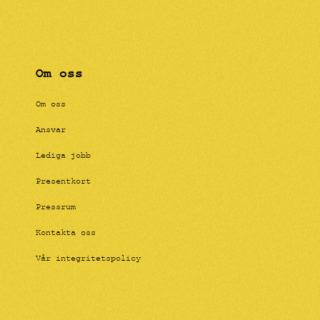
Om oss
Om oss
Ansvar
Lediga jobb
Presentkort
Pressrum
Kontakta oss
Vår integritetspolicy