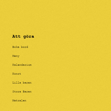
Att göra
Boka bord
Meny
Kalendarium
Konst
Lilla baren
Stora Baren
Matsalen