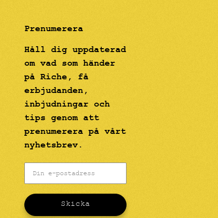
Prenumerera
Håll dig uppdaterad
om vad som händer
på Riche, få
erbjudanden,
inbjudningar och
tips genom att
prenumerera på vårt
nyhetsbrev.
Skicka