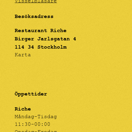
Visselblåsare
Besöksadress
Restaurant Riche
Birger Jarlsgatan 4
114 34 Stockholm
Karta
Öppettider
Riche
Måndag-Tisdag
11:30-00:00