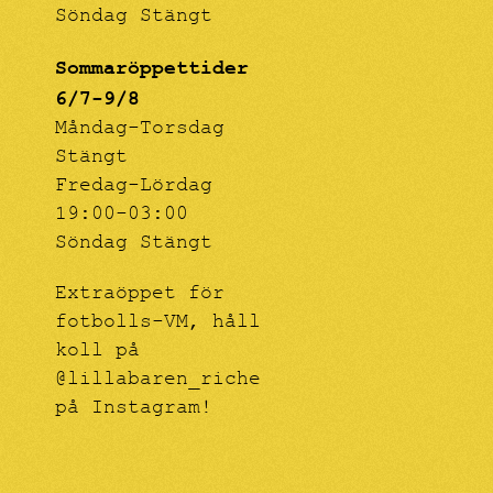
Söndag Stängt
Sommaröppettider
6/7-9/8
Måndag-Torsdag
Stängt
Fredag-Lördag
19:00-03:00
Söndag Stängt
Extraöppet för
fotbolls-VM, håll
koll på
@lillabaren_riche
på Instagram!