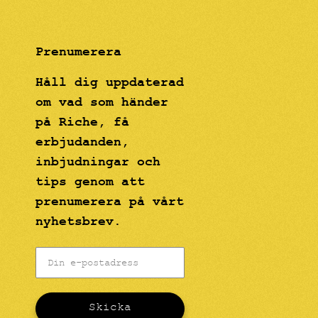
Prenumerera
Håll dig uppdaterad
om vad som händer
på Riche, få
erbjudanden,
inbjudningar och
tips genom att
prenumerera på vårt
nyhetsbrev.
Skicka