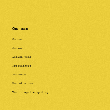
Om oss
Om oss
Ansvar
Lediga jobb
Presentkort
Pressrum
Kontakta oss
Vår integritetspolicy