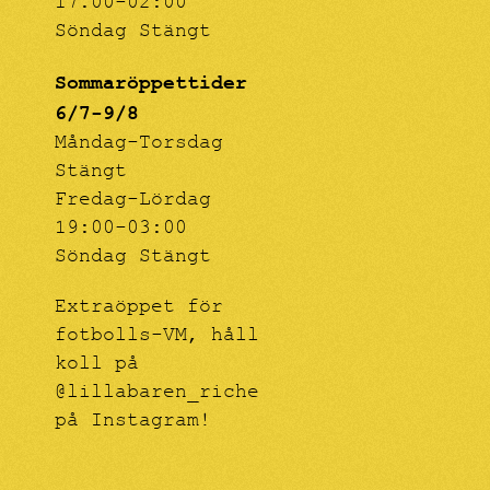
17.00-02:00
Söndag Stängt
Sommaröppettider
6/7-9/8
Måndag-Torsdag
Stängt
Fredag-Lördag
19:00-03:00
Söndag Stängt
Extraöppet för
fotbolls-VM, håll
koll på
@lillabaren_riche
på Instagram!