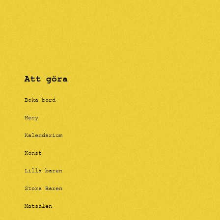
Att göra
Boka bord
Meny
Kalendarium
Konst
Lilla baren
Stora Baren
Matsalen