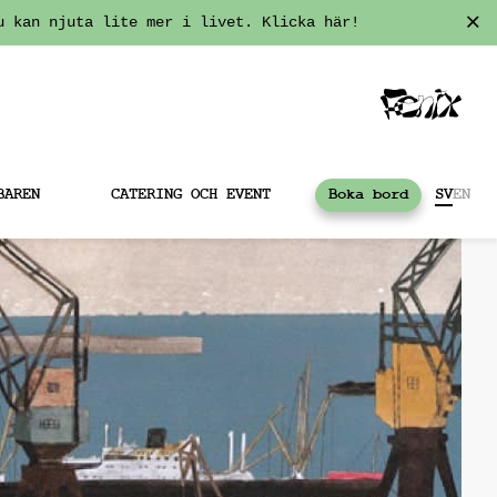
u kan njuta lite mer i livet. Klicka här!
BAREN
CATERING OCH EVENT
Boka bord
SV
EN