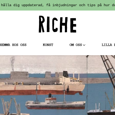
 hålla dig uppdaterad, få inbjudningar och tips på hur d
HEMMA HOS OSS
KONST
OM OSS
LILLA 