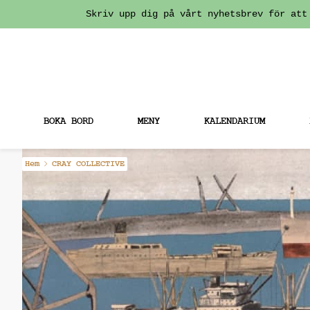
Skriv upp dig på vårt nyhetsbrev för att
BOKA BORD
MENY
KALENDARIUM
Fortsätt
Hem
CRAY COLLECTIVE
till
innehållet