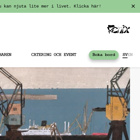
u kan njuta lite mer i livet. Klicka här!
BAREN
CATERING OCH EVENT
Boka bord
SV
EN