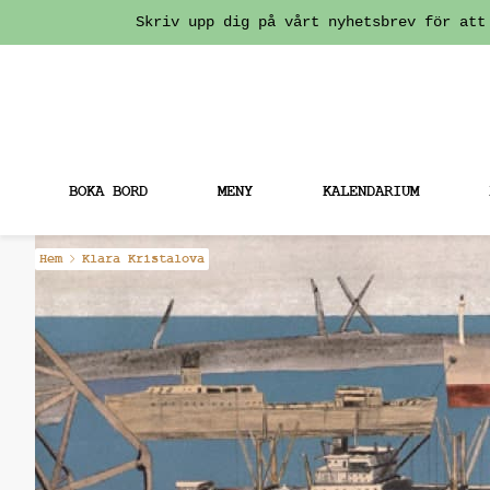
Skriv upp dig på vårt nyhetsbrev för att
BOKA BORD
MENY
KALENDARIUM
Fortsätt
Hem
Klara Kristalova
till
innehållet