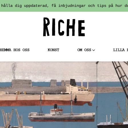
 hålla dig uppdaterad, få inbjudningar och tips på hur d
HEMMA HOS OSS
KONST
OM OSS
LILLA 