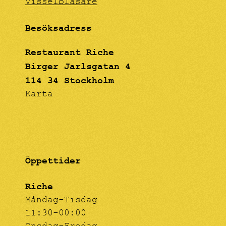
Visselblåsare
Besöksadress
Restaurant Riche
Birger Jarlsgatan 4
114 34 Stockholm
Karta
Öppettider
Riche
Måndag-Tisdag
11:30-00:00