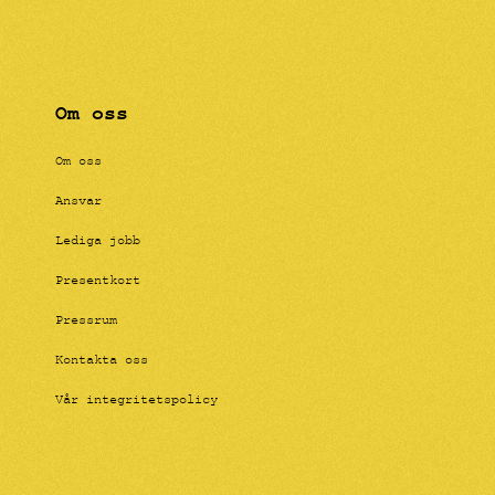
Om oss
Om oss
Ansvar
Lediga jobb
Presentkort
Pressrum
Kontakta oss
Vår integritetspolicy