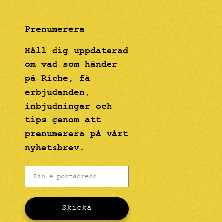
Prenumerera
Håll dig uppdaterad
om vad som händer
på Riche, få
erbjudanden,
inbjudningar och
tips genom att
prenumerera på vårt
nyhetsbrev.
Skicka