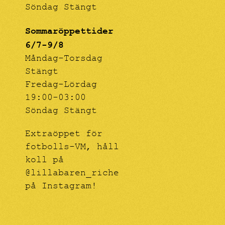
Söndag Stängt
Sommaröppettider
6/7-9/8
Måndag-Torsdag
Stängt
Fredag-Lördag
19:00-03:00
Söndag Stängt
Extraöppet för
fotbolls-VM, håll
koll på
@lillabaren_riche
på Instagram!