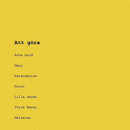
Att göra
Boka bord
Meny
Kalendarium
Konst
Lilla baren
Stora Baren
Matsalen