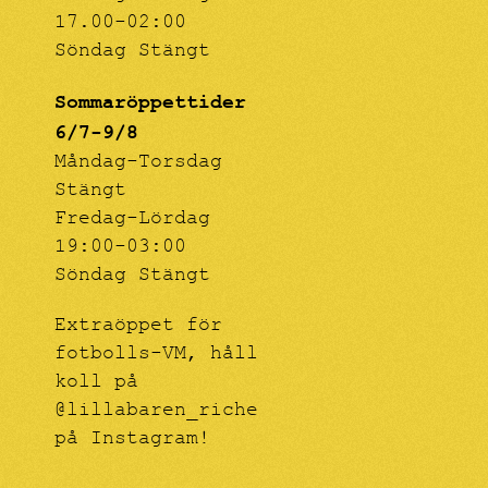
17.00-02:00
Söndag Stängt
Sommaröppettider
6/7-9/8
Måndag-Torsdag
Stängt
Fredag-Lördag
19:00-03:00
Söndag Stängt
Extraöppet för
fotbolls-VM, håll
koll på
@lillabaren_riche
på Instagram!