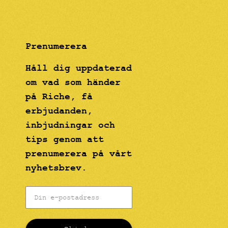
Prenumerera
Håll dig uppdaterad
om vad som händer
på Riche, få
erbjudanden,
inbjudningar och
tips genom att
prenumerera på vårt
nyhetsbrev.