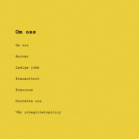
Om oss
Om oss
Ansvar
Lediga jobb
Presentkort
Pressrum
Kontakta oss
Vår integritetspolicy