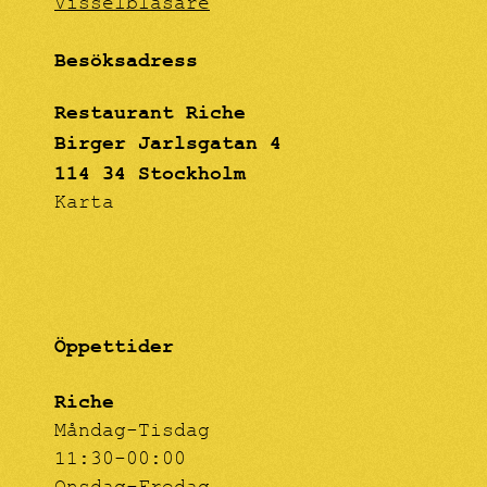
Visselblåsare
Besöksadress
Restaurant Riche
Birger Jarlsgatan 4
114 34 Stockholm
Karta
Öppettider
Riche
Måndag-Tisdag
11:30-00:00