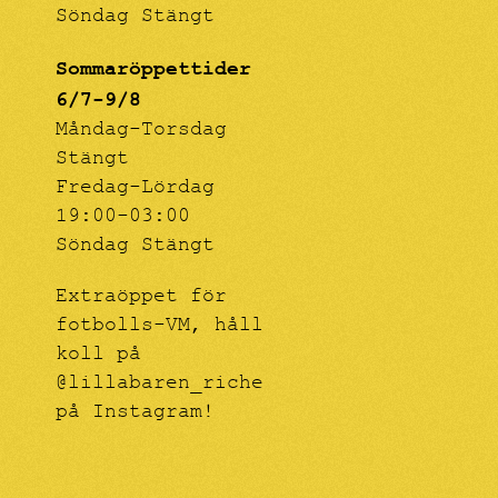
Söndag Stängt
Sommaröppettider
6/7-9/8
Måndag-Torsdag
Stängt
Fredag-Lördag
19:00-03:00
Söndag Stängt
Extraöppet för
fotbolls-VM, håll
koll på
@lillabaren_riche
på Instagram!