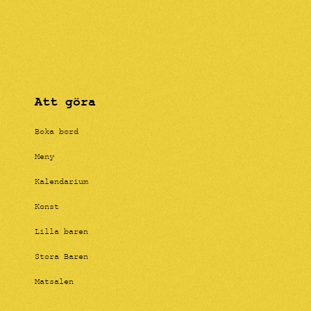
Att göra
Boka bord
Meny
Kalendarium
Konst
Lilla baren
Stora Baren
Matsalen