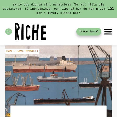
Skriv upp dig på vårt nyhetsbrev för att hålla dig
uppdaterad, få inbjudningar och tips på hur du kan njuta lite
mer i livet. Klicka här!
Boka bord
Fortsätt
Hem
Love Lundell
till
innehållet