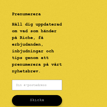
Prenumerera
Håll dig uppdaterad
om vad som händer
på Riche, få
erbjudanden,
inbjudningar och
tips genom att
prenumerera på vårt
nyhetsbrev.
Skicka