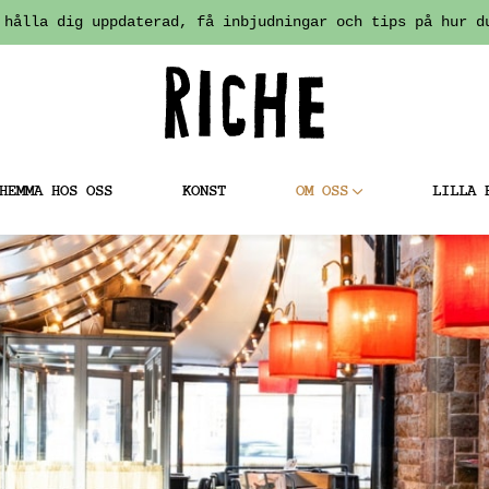
 hålla dig uppdaterad, få inbjudningar och tips på hur d
HEMMA HOS OSS
KONST
OM OSS
LILLA 