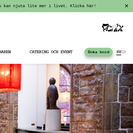
u kan njuta lite mer i livet. Klicka här!
BAREN
CATERING OCH EVENT
Boka bord
SV
EN