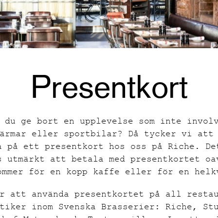
Presentkort
 du ge bort en upplevelse som inte invol
ärmar eller sportbilar? Då tycker vi att
a på ett presentkort hos oss på Riche. De
s utmärkt att betala med presentkortet oa
ommer för en kopp kaffe eller för en helk
r att använda presentkortet på all resta
tiker inom Svenska Brasserier: Riche, St