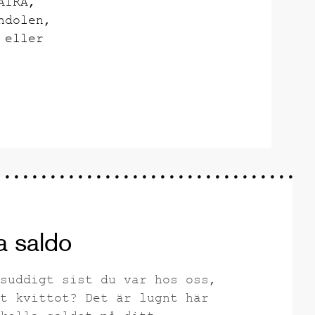
AIRA,
ndolen,
 eller
a saldo
suddigt sist du var hos oss,
t kvittot? Det är lugnt här