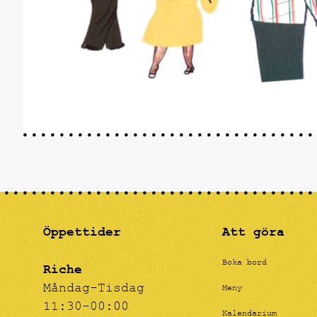
Öppettider
Att göra
Boka bord
Riche
Måndag-Tisdag
Meny
11:30-00:00
Kalendarium