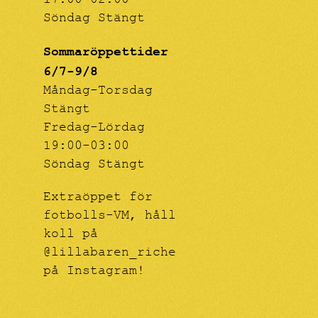
17.00-02:00
Söndag Stängt
Sommaröppettider
6/7-9/8
Måndag-Torsdag
Stängt
Fredag-Lördag
19:00-03:00
Söndag Stängt
Extraöppet för
fotbolls-VM, håll
koll på
@lillabaren_riche
på Instagram!