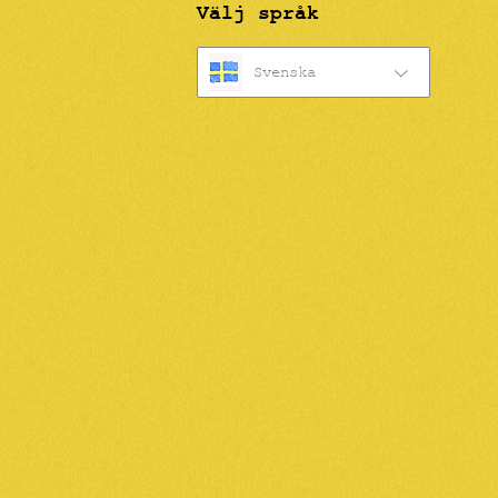
Välj språk
Svenska