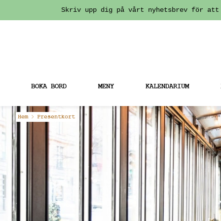
Skriv upp dig på vårt nyhetsbrev för att
BOKA BORD
MENY
KALENDARIUM
Fortsätt
Hem
Presentkort
till
innehållet