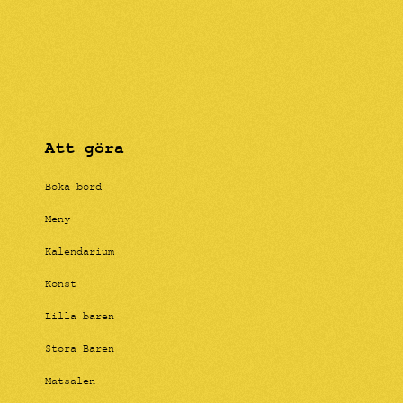
Att göra
Boka bord
Meny
Kalendarium
Konst
Lilla baren
Stora Baren
Matsalen