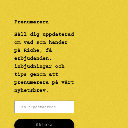
Prenumerera
Håll dig uppdaterad
om vad som händer
på Riche, få
erbjudanden,
inbjudningar och
tips genom att
prenumerera på vårt
nyhetsbrev.
Skicka