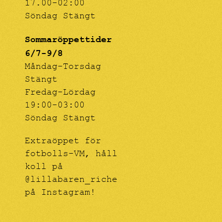
17.00-02:00
Söndag Stängt
Sommaröppettider
6/7-9/8
Måndag-Torsdag
Stängt
Fredag-Lördag
19:00-03:00
Söndag Stängt
Extraöppet för
fotbolls-VM, håll
koll på
@lillabaren_riche
på Instagram!