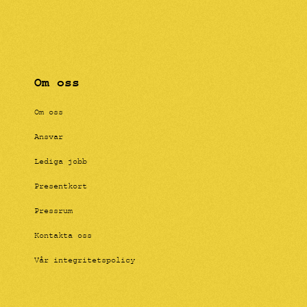
Om oss
Om oss
Ansvar
Lediga jobb
Presentkort
Pressrum
Kontakta oss
Vår integritetspolicy