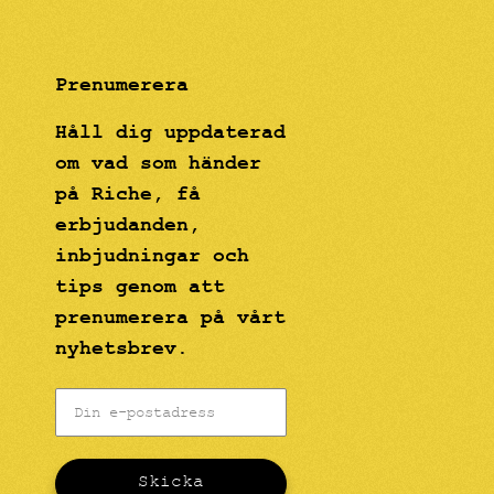
Prenumerera
Håll dig uppdaterad
om vad som händer
på Riche, få
erbjudanden,
inbjudningar och
tips genom att
prenumerera på vårt
nyhetsbrev.
Skicka