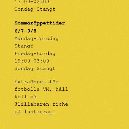
17.00-02:00
Söndag Stängt
Sommaröppettider
6/7-9/8
Måndag-Torsdag
Stängt
Fredag-Lördag
19:00-03:00
Söndag Stängt
Extraöppet för
fotbolls-VM, håll
koll på
@lillabaren_riche
på Instagram!