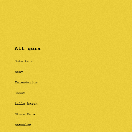
Att göra
Boka bord
Meny
Kalendarium
Konst
Lilla baren
Stora Baren
Matsalen