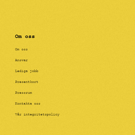
Om oss
Om oss
Ansvar
Lediga jobb
Presentkort
Pressrum
Kontakta oss
Vår integritetspolicy