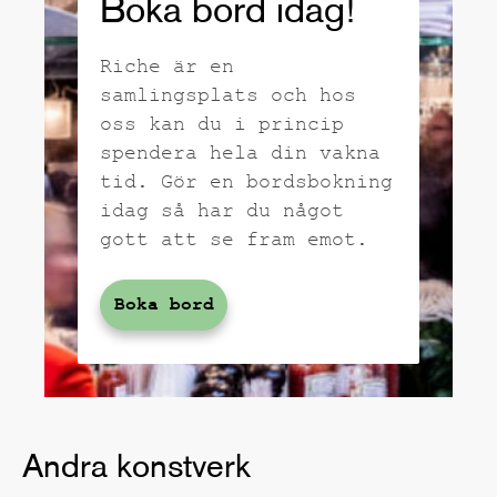
Boka bord idag!
Riche är en
samlingsplats och hos
oss kan du i princip
spendera hela din vakna
tid. Gör en bordsbokning
idag så har du något
gott att se fram emot.
Boka bord
Andra konstverk