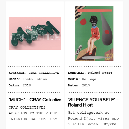
Konstnär:
Konstnär:
CRAY COLLECTIVE
Roland Hjort
Media:
Media:
Installation
Kollage
Datum:
Datum:
2018
2017
’MUCH’ – CRAY Collective
’SILENCE YOURSELF’ –
Roland Hjort
CRAY COLLECTIVES
8st collageverk av
ADDITION TO THE RICHE
Roland Hjort visas upp
INTERIOR HAS THE THEME
i Lilla Baren. Styrka
VOLUMINOUS ABUNDANCE