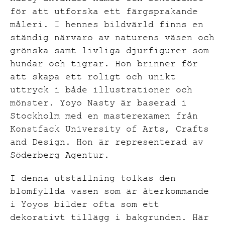
för att utforska ett färgsprakande
måleri. I hennes bildvärld finns en
ständig närvaro av naturens väsen och
grönska samt livliga djurfigurer som
hundar och tigrar. Hon brinner för
att skapa ett roligt och unikt
uttryck i både illustrationer och
mönster. Yoyo Nasty är baserad i
Stockholm med en masterexamen från
Konstfack University of Arts, Crafts
and Design. Hon är representerad av
Söderberg Agentur.
I denna utställning tolkas den
blomfyllda vasen som är återkommande
i Yoyos bilder ofta som ett
dekorativt tillägg i bakgrunden. Här