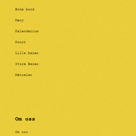
Boka bord
Meny
Kalendarium
Konst
Lilla baren
Stora Baren
Matsalen
Om oss
Om oss