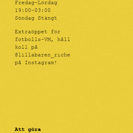
Fredag-Lördag
19:00-03:00
Söndag Stängt
Extraöppet för
fotbolls-VM, håll
koll på
@lillabaren_riche
på Instagram!
Att göra