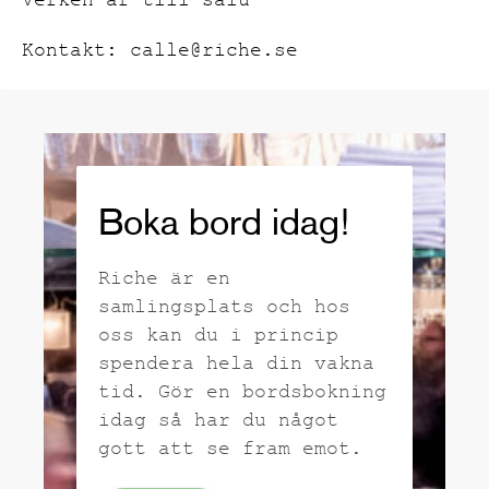
Verken är till salu
Kontakt: calle@riche.se
Boka bord idag!
Riche är en
samlingsplats och hos
oss kan du i princip
spendera hela din vakna
tid. Gör en bordsbokning
idag så har du något
gott att se fram emot.