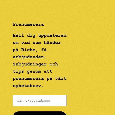
Prenumerera
Håll dig uppdaterad
om vad som händer
på Riche, få
erbjudanden,
inbjudningar och
tips genom att
prenumerera på vårt
nyhetsbrev.