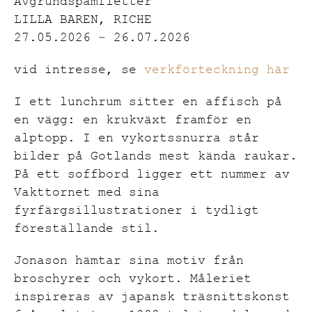
Avgrundspamfletter
LILLA BAREN, RICHE
27.05.2026 – 26.07.2026
vid intresse, se
verkförteckning här
I ett lunchrum sitter en affisch på
en vägg: en krukväxt framför en
alptopp. I en vykortssnurra står
bilder på Gotlands mest kända raukar.
På ett soffbord ligger ett nummer av
Vakttornet med sina
fyrfärgsillustrationer i tydligt
föreställande stil.
Jonason hämtar sina motiv från
broschyrer och vykort. Måleriet
inspireras av japansk träsnittskonst