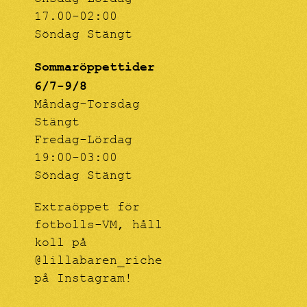
Onsdag-Lördag
17.00-02:00
Söndag Stängt
Sommaröppettider
6/7-9/8
Måndag-Torsdag
Stängt
Fredag-Lördag
19:00-03:00
Söndag Stängt
Extraöppet för
fotbolls-VM, håll
koll på
@lillabaren_riche
på Instagram!