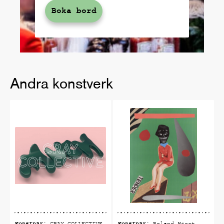
Boka bord
Andra konstverk