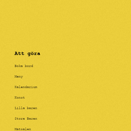
Att göra
Boka bord
Meny
Kalendarium
Konst
Lilla baren
Stora Baren
Matsalen