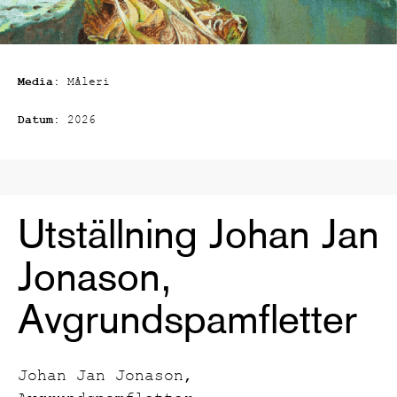
Media:
Måleri
Datum:
2026
Utställning Johan Jan
Jonason,
Avgrundspamfletter
Johan Jan Jonason,