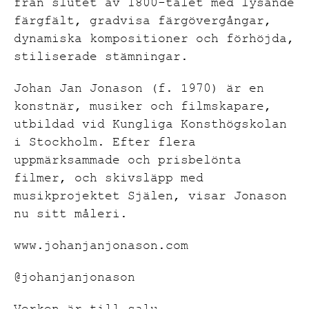
från slutet av 1800-talet med lysande
färgfält, gradvisa färgövergångar,
dynamiska kompositioner och förhöjda,
stiliserade stämningar.
Johan Jan Jonason (f. 1970) är en
konstnär, musiker och filmskapare,
utbildad vid Kungliga Konsthögskolan
i Stockholm. Efter flera
uppmärksammade och prisbelönta
filmer, och skivsläpp med
musikprojektet Själen, visar Jonason
nu sitt måleri.
www.johanjanjonason.com
@johanjanjonason