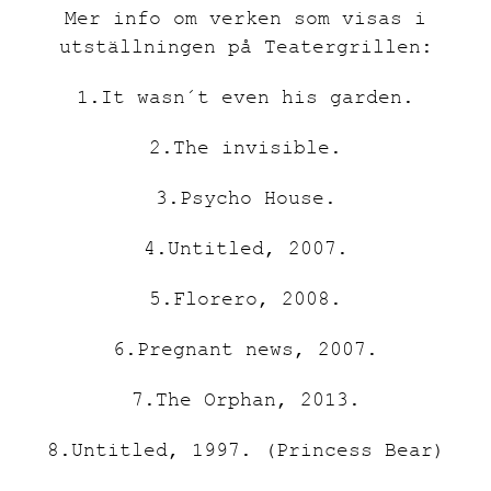
Mer info om verken som visas i
utställningen på Teatergrillen:
1.It wasn´t even his garden.
2.The invisible.
3.Psycho House.
4.Untitled, 2007.
5.Florero, 2008.
6.Pregnant news, 2007.
7.The Orphan, 2013.
8.Untitled, 1997. (Princess Bear)