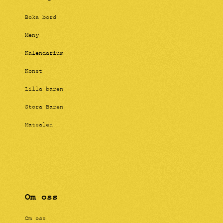
Boka bord
Meny
Kalendarium
Konst
Lilla baren
Stora Baren
Matsalen
Om oss
Om oss