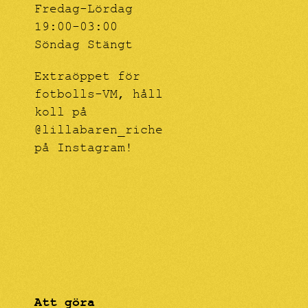
Fredag-Lördag
19:00-03:00
Söndag Stängt
Extraöppet för
fotbolls-VM, håll
koll på
@lillabaren_riche
på Instagram!
Att göra