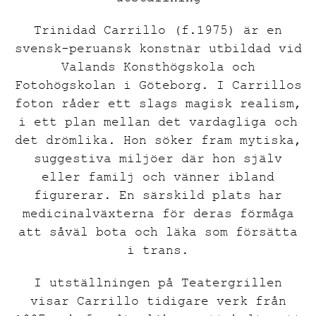
Trinidad Carrillo (f.1975) är en
svensk-peruansk konstnär utbildad vid
Valands Konsthögskola och
Fotohögskolan i Göteborg. I Carrillos
foton råder ett slags magisk realism,
i ett plan mellan det vardagliga och
det drömlika. Hon söker fram mytiska,
suggestiva miljöer där hon själv
eller familj och vänner ibland
figurerar. En särskild plats har
medicinalväxterna för deras förmåga
att såväl bota och läka som försätta
i trans.
I utställningen på Teatergrillen
visar Carrillo tidigare verk från