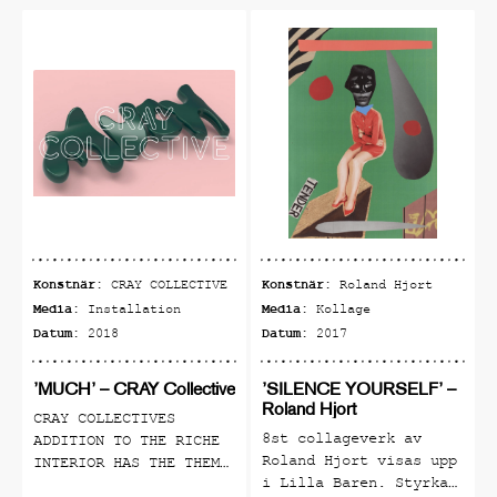
Konstnär:
Konstnär:
CRAY COLLECTIVE
Roland Hjort
Media:
Media:
Installation
Kollage
Datum:
Datum:
2018
2017
’MUCH’ – CRAY Collective
’SILENCE YOURSELF’ –
Roland Hjort
CRAY COLLECTIVES
8st collageverk av
ADDITION TO THE RICHE
Roland Hjort visas upp
INTERIOR HAS THE THEME
i Lilla Baren. Styrka
VOLUMINOUS ABUNDANCE