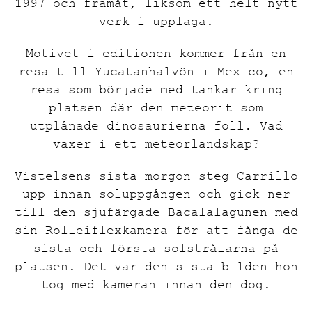
1997 och framåt, liksom ett helt nytt
verk i upplaga.
Motivet i editionen kommer från en
resa till Yucatanhalvön i Mexico, en
resa som började med tankar kring
platsen där den meteorit som
utplånade dinosaurierna föll. Vad
växer i ett meteorlandskap?
Vistelsens sista morgon steg Carrillo
upp innan soluppgången och gick ner
till den sjufärgade Bacalalagunen med
sin Rolleiflexkamera för att fånga de
sista och första solstrålarna på
platsen. Det var den sista bilden hon
tog med kameran innan den dog.