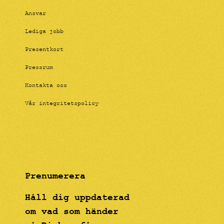
Ansvar
Lediga jobb
Presentkort
Pressrum
Kontakta oss
Vår integritetspolicy
Prenumerera
Håll dig uppdaterad
om vad som händer