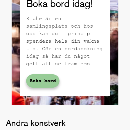
Boka bord idag!
Riche är en
samlingsplats och hos
oss kan du i princip
spendera hela din vakna
tid. Gör en bordsbokning
idag så har du något
gott att se fram emot.
Boka bord
Andra konstverk