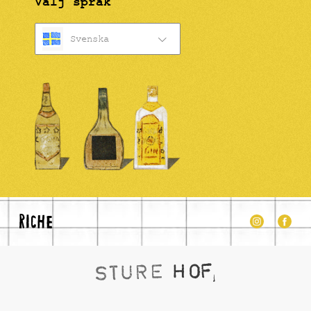
Välj språk
Svenska