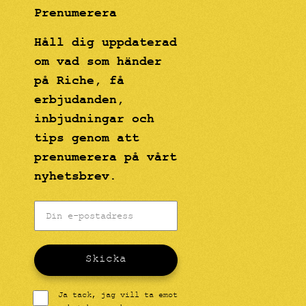
Prenumerera
Håll dig uppdaterad
om vad som händer
på Riche, få
erbjudanden,
inbjudningar och
tips genom att
prenumerera på vårt
nyhetsbrev.
Skicka
Ja tack, jag vill ta emot