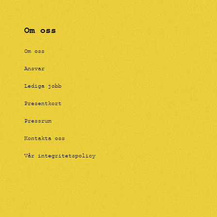
Om oss
Om oss
Ansvar
Lediga jobb
Presentkort
Pressrum
Kontakta oss
Vår integritetspolicy