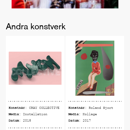
Andra konstverk
Konstnär:
Konstnär:
CRAY COLLECTIVE
Roland Hjort
Media:
Media:
Installation
Kollage
Datum:
Datum:
2018
2017