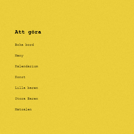
Att göra
Boka bord
Meny
Kalendarium
Konst
Lilla baren
Stora Baren
Matsalen