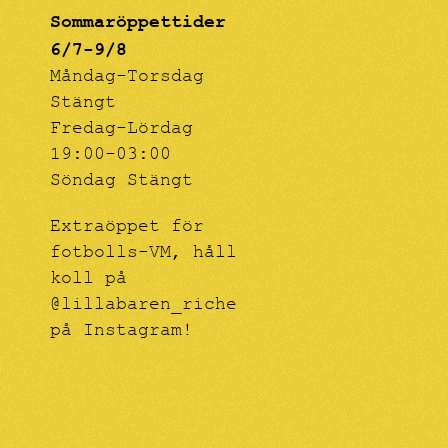
Sommaröppettider
6/7-9/8
Måndag-Torsdag
Stängt
Fredag-Lördag
19:00-03:00
Söndag Stängt
Extraöppet för
fotbolls-VM, håll
koll på
@lillabaren_riche
på Instagram!