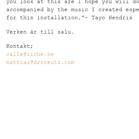
you look at this are I hope you will d
accompanied by the music I created esp
for this installation.”- Tayo Hendrix
Verken är till salu.
Kontakt;
calle@riche.se
mattias@drcreutz.com