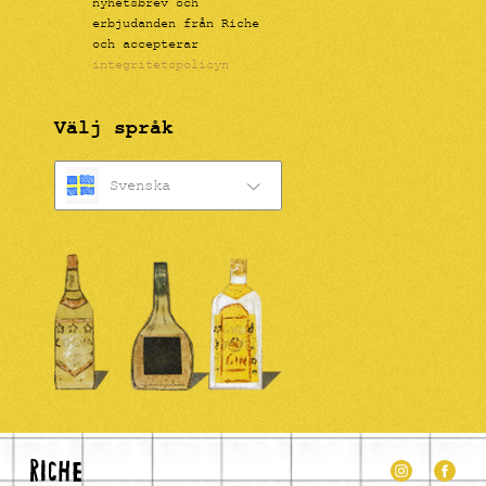
nyhetsbrev och
erbjudanden från Riche
och accepterar
integritetspolicyn
Välj språk
Svenska