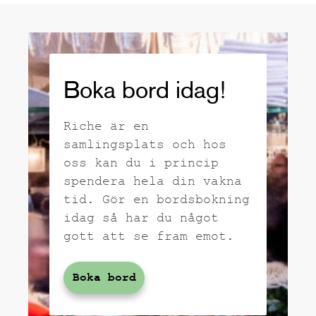
Boka bord idag!
Riche är en
samlingsplats och hos
oss kan du i princip
spendera hela din vakna
tid. Gör en bordsbokning
idag så har du något
gott att se fram emot.
Boka bord