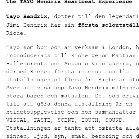
The TAYO Hendrix Heartbeat Experience
Tayo Hendrix
, dotter till den legendar
första soloutstäl
Jimi Hendrix har sin
Riche.
Tayo som bor och är verksam i London, 
introducerats till Riche genom Mattias
Hallencreutz och Antonio Vinciguerra, 
därmed Riches första internationella
utställningen på flera år. Riche är st
över att visa upp Tayo Hendrix målning
stora baren och matsalen. Det som driv
till att göra denna utställning är en
helhetsupplevelse som hon sammanfattar
VISUAL, TASTE, SCENT, TOUCH, SOUND.
Utställningen är tänkt att o
mfatta all
sinnen, ljud, syn, smak, beröring och 