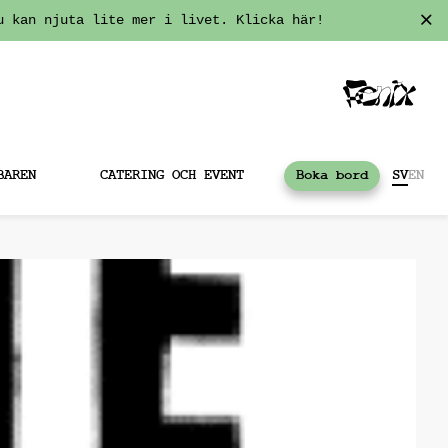
u kan njuta lite mer i livet. Klicka här!
BAREN
CATERING OCH EVENT
Boka bord
SV
EN