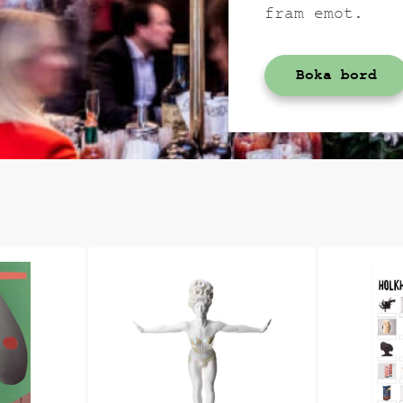
fram emot.
Boka bord