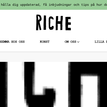
 hålla dig uppdaterad, få inbjudningar och tips på hur d
HEMMA HOS OSS
KONST
OM OSS
LILLA 