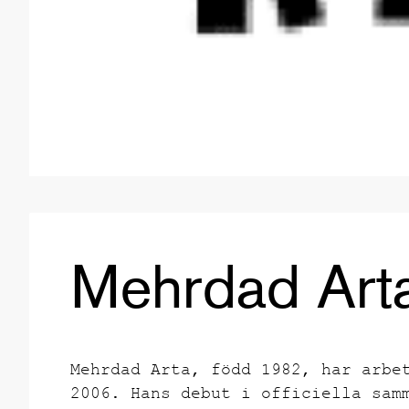
Mehrdad Art
Mehrdad Arta, född 1982, har arbe
2006. Hans debut i officiella sam