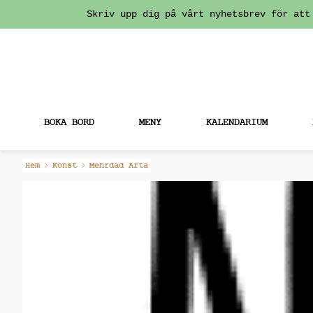
Skriv upp dig på vårt nyhetsbrev för att
BOKA BORD
MENY
KALENDARIUM
Fortsätt
Hem
Konst
Mehrdad Arta
till
innehållet