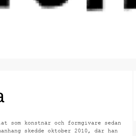
a
tat som konstnär och formgivare sedan
manhang skedde oktober 2010, där han