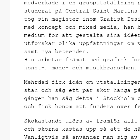
medverkade i en grupputställning 
studerat på Central Saint Martins
tog sin magister inom Grafisk Des
med koncept och mixed media, han 
medium för att gestalta sina idée
utforskar olika uppfattningar om 
samt nya beteenden.
Han arbetar främst med grafisk fo
konst-, mode- och musikbranschen.
Mehrdad fick idén om utställninge
stan och såg ett par skor hänga p
gången han såg detta i Stockholm 
och fick honom att fundera över f
Skokastande uförs av framför allt
och skorna kastas upp så att de h
Vanligtvis så använder man sig av