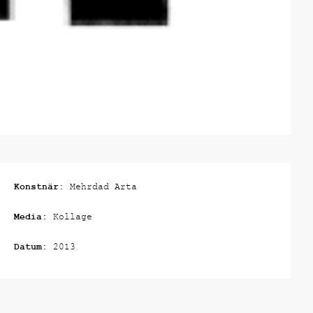
Konstnär:
Mehrdad Arta
Media:
Kollage
Datum:
2013