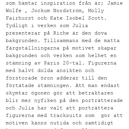
som hämtar inspiration från är; Jamie
Wolfe , Jockum Nordström, Molly
Fairhurst och Kate Isobel Scott.
Tydligt i verken som Julia
presenterar på Riche är den dova
bakgrunden. Tillsammans med de matta
färgställningarna på motivet skapar
bakgrunden och verken som helhet en
stämning av Paris 20-tal. Figurerna
med halvt dolda ansikten och
förstorade öron adderar till den
förtätade stämningen. Att man endast
skymtar ögonen gör att betraktaren
blir mer nyfiken på den porträtterade
och Julia har valt att porträttera
figurerna med tracksuits som gör att
motiven känns nutida och samtidigt