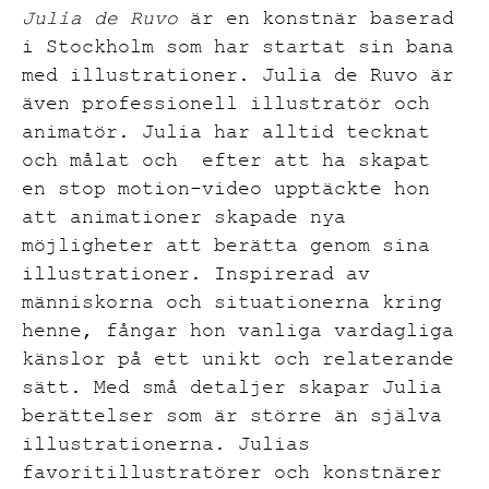
Julia de Ruvo
är en konstnär baserad
i Stockholm som har startat sin bana
med illustrationer.
Julia de Ruvo är
även professionell illustratör och
animatör. Julia har alltid tecknat
och målat och efter att ha skapat
en stop motion-video upptäckte hon
att animationer skapade nya
möjligheter att berätta genom sina
illustrationer. Inspirerad av
människorna och situationerna kring
henne, fångar hon vanliga vardagliga
känslor på ett unikt och relaterande
sätt. Med små detaljer skapar Julia
berättelser som är större än själva
illustrationerna.
Julias
favoritillustratörer och konstnärer