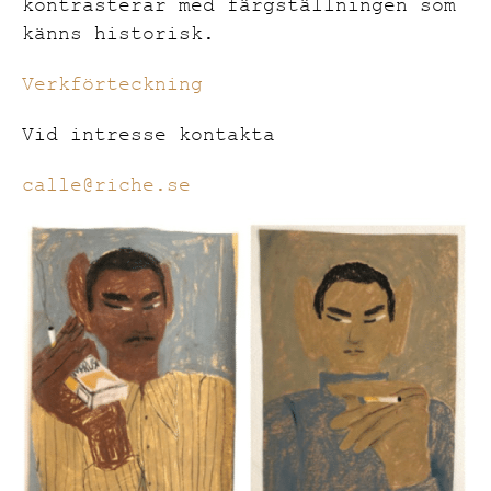
kontrasterar med färgställningen som
känns historisk.
Verkförteckning
Vid intresse kontakta
calle@riche.se