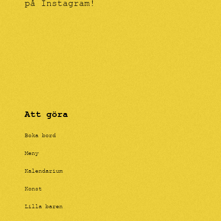
på Instagram!
Att göra
Boka bord
Meny
Kalendarium
Konst
Lilla baren