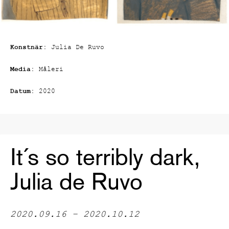
Konstnär:
Julia De Ruvo
Media:
Måleri
Datum:
2020
It´s so terribly dark,
Julia de Ruvo
2020.09.16 – 2020.10.12