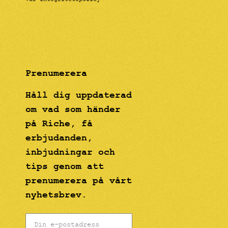
Vår integritetspolicy
Prenumerera
Håll dig uppdaterad
om vad som händer
på Riche, få
erbjudanden,
inbjudningar och
tips genom att
prenumerera på vårt
nyhetsbrev.