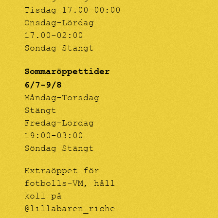
Tisdag 17.00-00:00
Onsdag-Lördag
17.00-02:00
Söndag Stängt
Sommaröppettider
6/7-9/8
Måndag-Torsdag
Stängt
Fredag-Lördag
19:00-03:00
Söndag Stängt
Extraöppet för
fotbolls-VM, håll
koll på
@lillabaren_riche