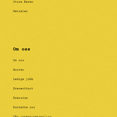
Stora Baren
Matsalen
Om oss
Om oss
Ansvar
Lediga jobb
Presentkort
Pressrum
Kontakta oss