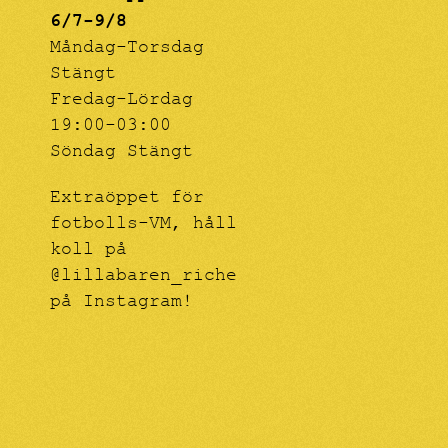
6/7-9/8
Måndag-Torsdag
Stängt
Fredag-Lördag
19:00-03:00
Söndag Stängt
Extraöppet för
fotbolls-VM, håll
koll på
@lillabaren_riche
på Instagram!