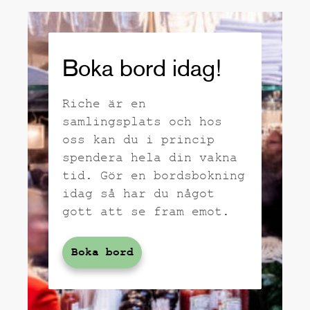
Boka bord idag!
Riche är en
samlingsplats och hos
oss kan du i princip
spendera hela din vakna
tid. Gör en bordsbokning
idag så har du något
gott att se fram emot.
Boka bord