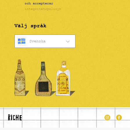
och accepterar
integritetspolicyn
Välj språk
Svenska