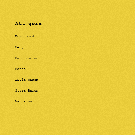
Att göra
Boka bord
Meny
Kalendarium
Konst
Lilla baren
Stora Baren
Matsalen