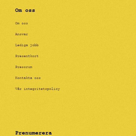
Om oss
Om oss
Ansvar
Lediga jobb
Presentkort
Pressrum
Kontakta oss
Vår integritetspolicy
Prenumerera