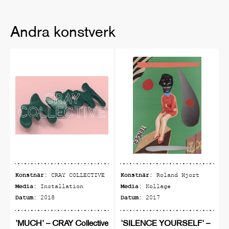
Andra konstverk
Konstnär:
Konstnär:
CRAY COLLECTIVE
Roland Hjort
Media:
Media:
Installation
Kollage
Datum:
Datum:
2018
2017
’MUCH’ – CRAY Collective
’SILENCE YOURSELF’ –