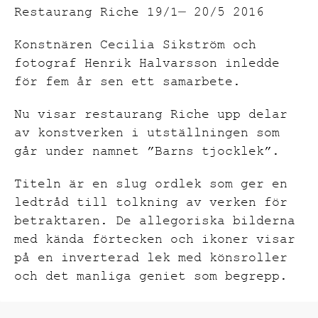
Restaurang Riche 19/1— 20/5 2016
Konstnären Cecilia Sikström och
fotograf Henrik Halvarsson inledde
för fem år sen ett samarbete.
Nu visar restaurang Riche upp delar
av konstverken i utställningen som
går under namnet ”Barns tjocklek”.
Titeln är en slug ordlek som ger en
ledtråd till tolkning av verken för
betraktaren. De allegoriska bilderna
med kända förtecken och ikoner visar
på en inverterad lek med könsroller
och det manliga geniet som begrepp.