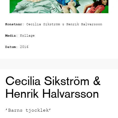
Konstnär:
Cecilia Sikström & Henrik Halvarsson
Media:
Kollage
Datum:
2016
Cecilia Sikström &
Henrik Halvarsson
’Barns tjocklek’