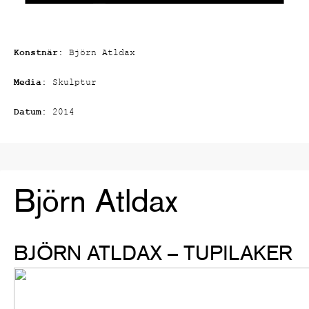
Konstnär:
Björn Atldax
Media:
Skulptur
Datum:
2014
Björn Atldax
BJÖRN ATLDAX – TUPILAKER