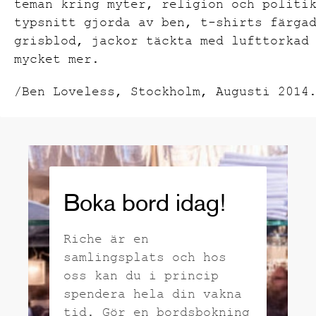
teman kring myter, religion och politi
typsnitt gjorda av ben, t-shirts färga
grisblod, jackor täckta med lufttorkad
mycket mer.
/Ben Loveless, Stockholm, Augusti 2014
Boka bord idag!
Riche är en
samlingsplats och hos
oss kan du i princip
spendera hela din vakna
tid. Gör en bordsbokning