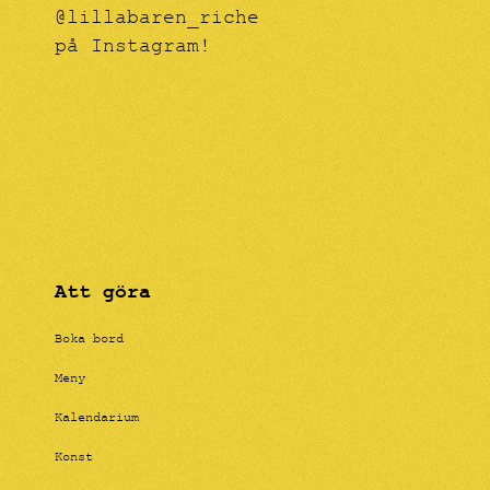
@lillabaren_riche
på Instagram!
Att göra
Boka bord
Meny
Kalendarium
Konst