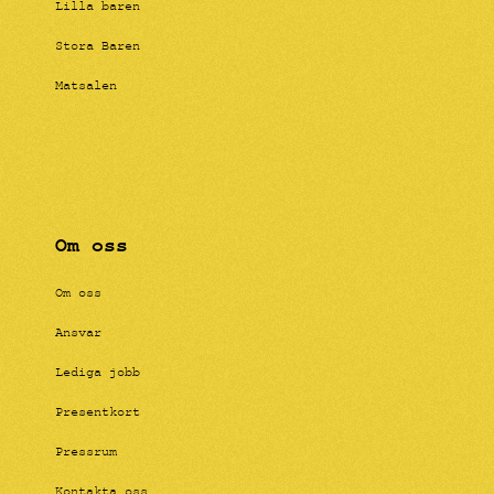
Lilla baren
Stora Baren
Matsalen
Om oss
Om oss
Ansvar
Lediga jobb
Presentkort
Pressrum
Kontakta oss