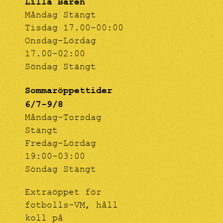
Lilla Baren
Måndag Stängt
Tisdag 17.00-00:00
Onsdag-Lördag
17.00-02:00
Söndag Stängt
Sommaröppettider
6/7-9/8
Måndag-Torsdag
Stängt
Fredag-Lördag
19:00-03:00
Söndag Stängt
Extraöppet för
fotbolls-VM, håll
koll på