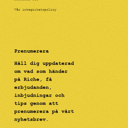
Vår integritetspolicy
Prenumerera
Håll dig uppdaterad
om vad som händer
på Riche, få
erbjudanden,
inbjudningar och
tips genom att
prenumerera på vårt
nyhetsbrev.