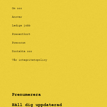
Om oss
Ansvar
Lediga jobb
Presentkort
Pressrum
Kontakta oss
Vår integritetspolicy
Prenumerera
Håll dig uppdaterad