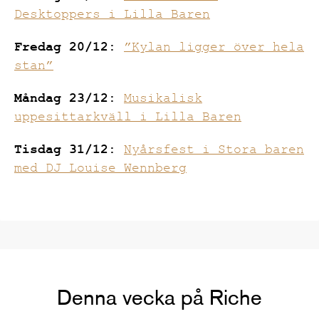
Desktoppers i Lilla Baren
Fredag 20/12:
”Kylan ligger över hela
stan”
Måndag 23/12:
Musikalisk
uppesittarkväll i Lilla Baren
Tisdag 31/12:
Nyårsfest i Stora baren
med DJ Louise Wennberg
Denna vecka på Riche