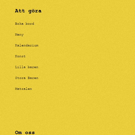
Att göra
Boka bord
Meny
Kalendarium
Konst
Lilla baren
Stora Baren
Matsalen
Om oss