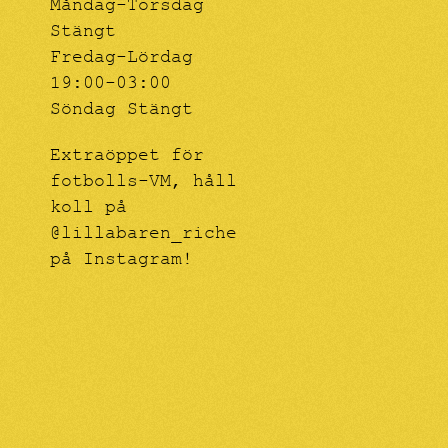
Måndag-Torsdag
Stängt
Fredag-Lördag
19:00-03:00
Söndag Stängt
Extraöppet för
fotbolls-VM, håll
koll på
@lillabaren_riche
på Instagram!