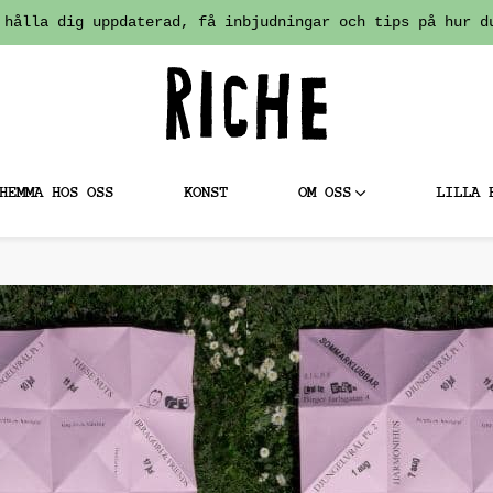
 hålla dig uppdaterad, få inbjudningar och tips på hur d
HEMMA HOS OSS
KONST
OM OSS
LILLA 