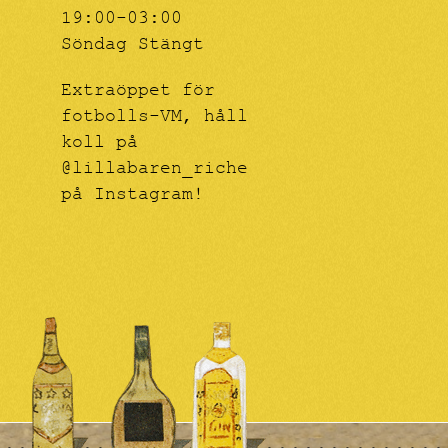
19:00-03:00
Söndag Stängt
Extraöppet för
fotbolls-VM, håll
koll på
@lillabaren_riche
på Instagram!