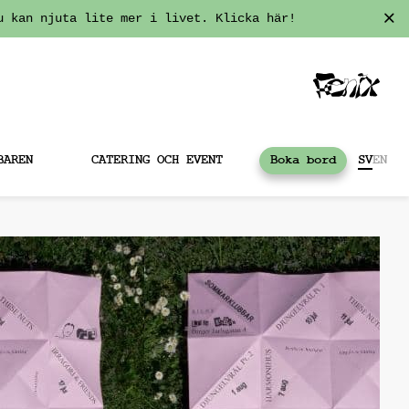
u kan njuta lite mer i livet. Klicka här!
BAREN
CATERING OCH EVENT
Boka bord
SV
EN