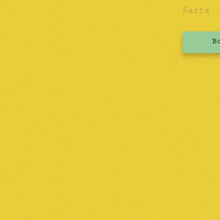
Karta
B