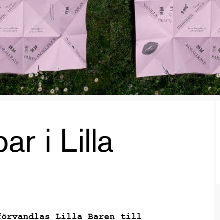
r i Lilla
förvandlas Lilla Baren till