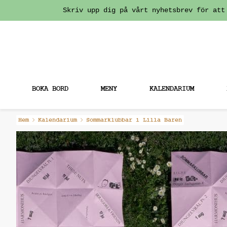
Skriv upp dig på vårt nyhetsbrev för att
BOKA BORD
MENY
KALENDARIUM
Fortsätt
Hem
Kalendarium
Sommarklubbar i Lilla Baren
till
innehållet