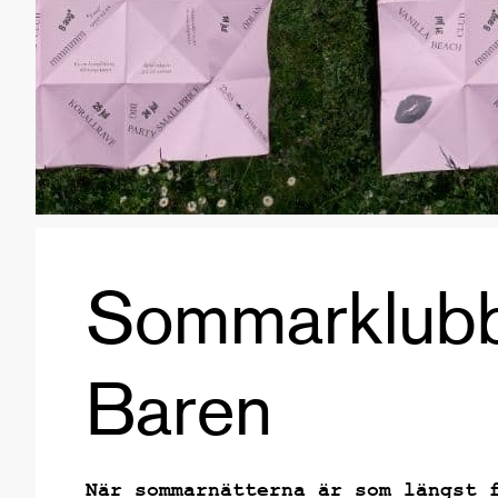
Sommarklubba
Baren
När sommarnätterna är som längst 