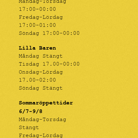
Måndag-Torsdag
17:00-00:00
Fredag-Lördag
17:00-01:00
Söndag 17:00-00:00
Lilla Baren
Måndag Stängt
Tisdag 17.00-00:00
Onsdag-Lördag
17.00-02:00
Söndag Stängt
Sommaröppettider
6/7-9/8
Måndag-Torsdag
Stängt
Fredag-Lördag