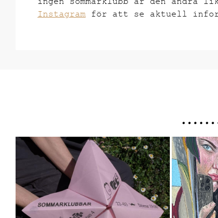
ingen sommarklubb är den andra li
Instagram
för att se aktuell infor