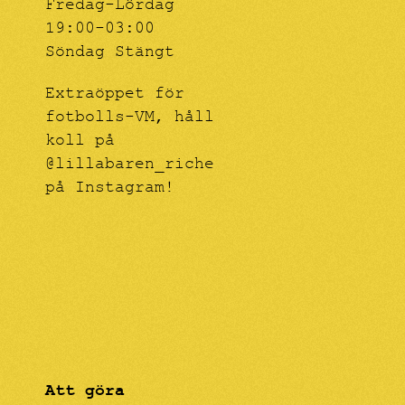
Fredag-Lördag
19:00-03:00
Söndag Stängt
Extraöppet för
fotbolls-VM, håll
koll på
@lillabaren_riche
på Instagram!
Att göra