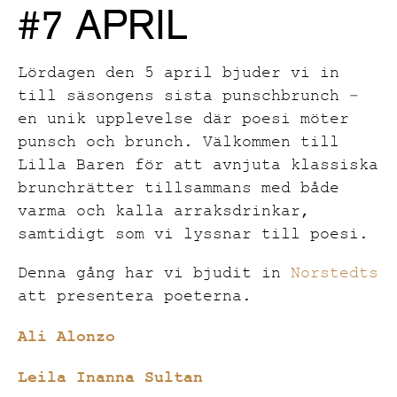
#7 APRIL
Lördagen den 5 april bjuder vi in
till säsongens sista punschbrunch –
en unik upplevelse där poesi möter
punsch och brunch. Välkommen till
Lilla Baren för att avnjuta klassiska
brunchrätter tillsammans med både
varma och kalla arraksdrinkar,
samtidigt som vi lyssnar till poesi.
Denna gång har vi bjudit in
Norstedts
att presentera poeterna.
Ali Alonzo
Leila Inanna Sultan