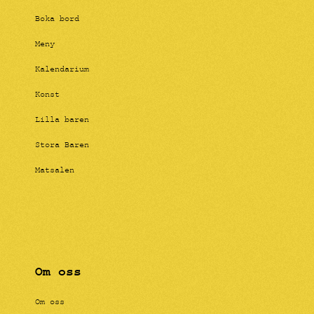
Boka bord
Meny
Kalendarium
Konst
Lilla baren
Stora Baren
Matsalen
Om oss
Om oss