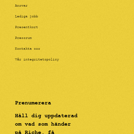
Ansvar
Lediga jobb
Presentkort
Pressrum
Kontakta oss
Vår integritetspolicy
Prenumerera
Håll dig uppdaterad
om vad som händer
på Riche, få