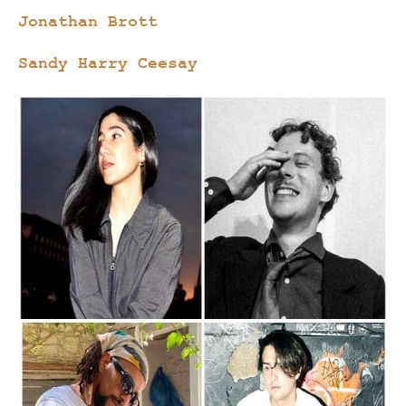
Jonathan Brott
Sandy Harry Ceesay