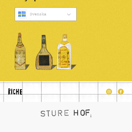
Svenska