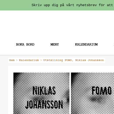
Skriv upp dig på vårt nyhetsbrev för att
BOKA BORD
MENY
KALENDARIUM
Fortsätt
Hem
Kalendarium
Utställning FOMO, Niklas Johansson
till
innehållet