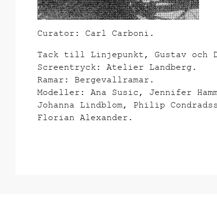
Curator: Carl Carboni.
Tack till Linjepunkt, Gustav och 
Screentryck: Atelier Landberg.
Ramar: Bergevallramar.
Modeller: Ana Susic, Jennifer Ham
Johanna Lindblom, Philip Condrads
Florian Alexander.