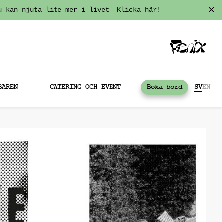
u kan njuta lite mer i livet. Klicka här!
BAREN
CATERING OCH EVENT
Boka bord
SV
EN