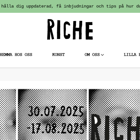
 hålla dig uppdaterad, få inbjudningar och tips på hur d
HEMMA HOS OSS
KONST
OM OSS
LILLA 