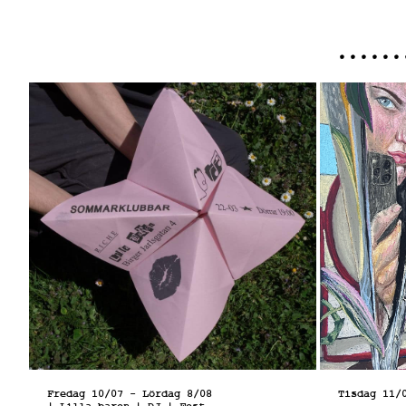
Fredag 10/07
-
Lördag 8/08
Tisdag 11/