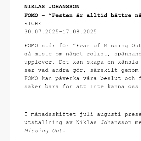
NIKLAS JOHANSSON
FOMO – ”Festen är alltid bättre n
RICHE
30.07.2025-17.08.2025
FOMO står för ”Fear of Missing Ou
gå miste om något roligt, spännan
upplever. Det kan skapa en känsla
ser vad andra gör, särskilt genom
FOMO kan påverka våra beslut och 
saker bara för att inte känna oss
I månadsskiftet juli-augusti pres
utställning av
Niklas
Johansson
me
Missing Out
.