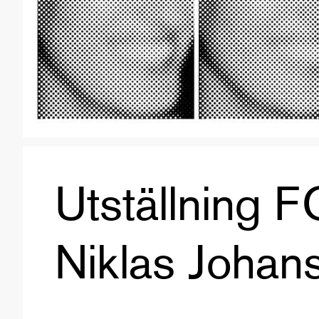
Utställning
Niklas Johan