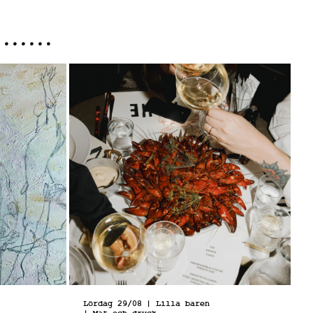
Lördag 29/08
| Lilla baren