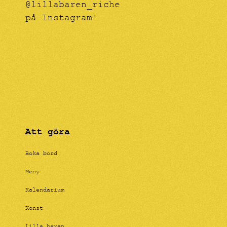
@lillabaren_riche
på Instagram!
Att göra
Boka bord
Meny
Kalendarium
Konst