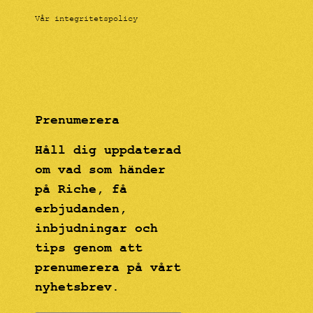
Vår integritetspolicy
Prenumerera
Håll dig uppdaterad
om vad som händer
på Riche, få
erbjudanden,
inbjudningar och
tips genom att
prenumerera på vårt
nyhetsbrev.