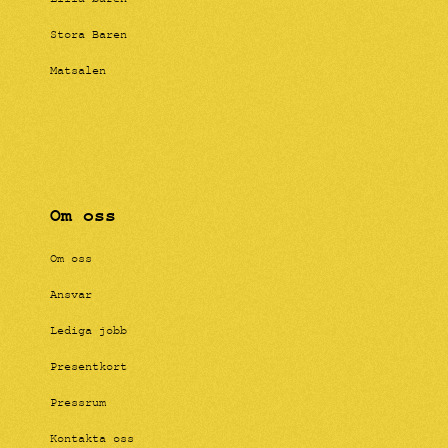
Lilla baren
Stora Baren
Matsalen
Om oss
Om oss
Ansvar
Lediga jobb
Presentkort
Pressrum
Kontakta oss