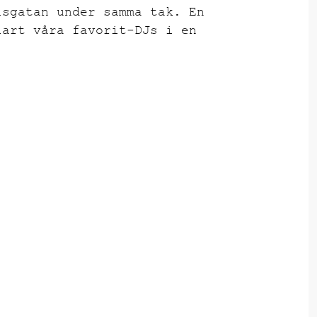
lsgatan under samma tak. En
lart våra favorit-DJs i en