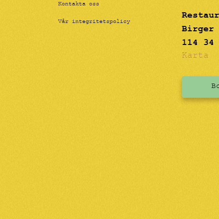
Kontakta oss
Restau
Vår integritetspolicy
Birger
114 34
Karta
B