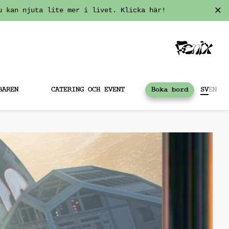
u kan njuta lite mer i livet. Klicka här!
BAREN
CATERING OCH EVENT
Boka bord
SV
EN