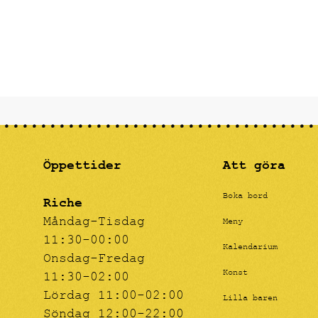
känns båd
känslomäs
Öppettider
Att göra
Boka bord
Riche
Måndag-Tisdag
Meny
11:30-00:00
Kalendarium
Onsdag-Fredag
Konst
11:30-02:00
Lördag 11:00-02:00
Lilla baren
Söndag 12:00-22:00