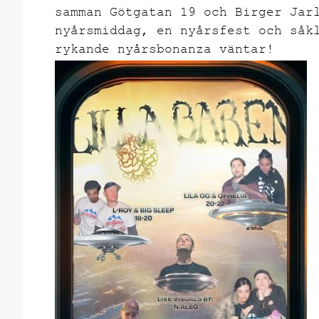
samman Götgatan 19 och Birger Jar
nyårsmiddag, en nyårsfest och såk
rykande nyårsbonanza väntar!