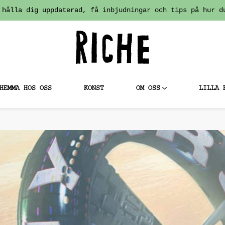
 hålla dig uppdaterad, få inbjudningar och tips på hur d
HEMMA HOS OSS
KONST
OM OSS
LILLA 