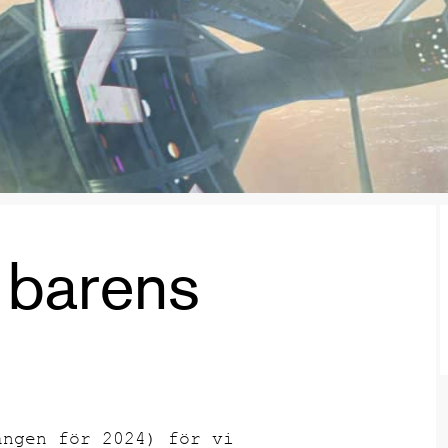
 barens
ången för 2024) för vi