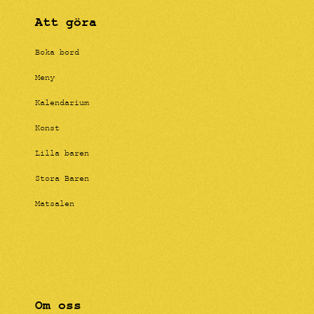
Att göra
Boka bord
Meny
Kalendarium
Konst
Lilla baren
Stora Baren
Matsalen
Om oss