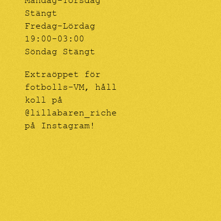
Måndag-Torsdag
Stängt
Fredag-Lördag
19:00-03:00
Söndag Stängt
Extraöppet för
fotbolls-VM, håll
koll på
@lillabaren_riche
på Instagram!