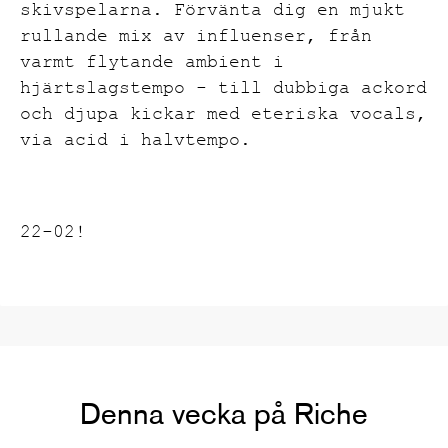
skivspelarna. Förvänta dig en mjukt
rullande mix av influenser, från
varmt flytande ambient i
hjärtslagstempo - till dubbiga ackord
och djupa kickar med eteriska vocals,
via acid i halvtempo.
22-02!
Denna vecka på Riche