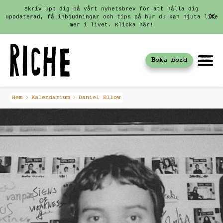
Skriv upp dig på vårt nyhetsbrev för att hålla dig
uppdaterad, få inbjudningar och tips på hur du kan njuta lite
mer i livet. Klicka här!
Boka bord
Fortsätt
Hem
Kalendarium
Daniel Ellow
till
innehållet