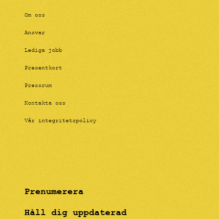
Om oss
Ansvar
Lediga jobb
Presentkort
Pressrum
Kontakta oss
Vår integritetspolicy
Prenumerera
Håll dig uppdaterad