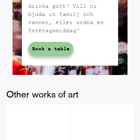
dricka gott? Vill ni
bjuda in familj och
vänner, eller ordna en
företagsmiddag?
Book a table
Other works of art