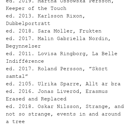
ed. 2019. Martha Ossowska Persson,
Keeper of the Touch
ed. 2013. Karlsson Rixon,
Dubbelporträtt
ed. 2018. Sara Möller, Frukten
ed. 2017. Malin Gabriella Nordin,
Begynnelser
ed. 2011. Lovisa Ringborg, La Belle
Indifférence
ed. 2017. Roland Persson, ”Skört
samtal”
ed. 2105. Ulrika Sparre, Allt är bra
ed. 2016. Jonas Liveröd, Erasmus
Erased and Replaced
ed. 2018. Oskar Nilsson, Strange, and
not so strange, events in and around
a tree