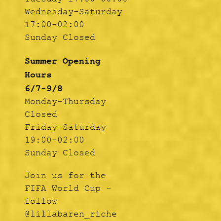
Tuesday 17:00-00:00
Wednesday-Saturday
17:00-02:00
Sunday Closed
Summer Opening
Hours
6/7-9/8
Monday-Thursday
Closed
Friday-Saturday
19:00-02:00
Sunday Closed
Join us for the
FIFA World Cup -
follow
@lillabaren_riche