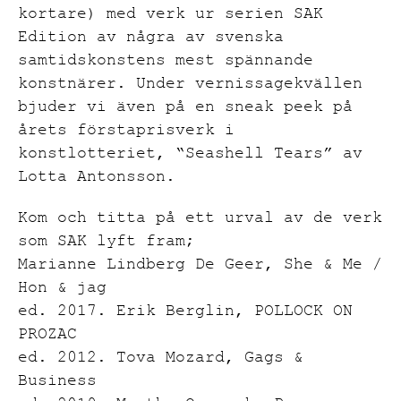
kortare) med verk ur serien SAK
Edition av några av svenska
samtidskonstens mest spännande
konstnärer. Under vernissagekvällen
bjuder vi även på en sneak peek på
årets förstaprisverk i
konstlotteriet, “Seashell Tears” av
Lotta Antonsson.
Kom och titta på ett urval av de verk
som SAK lyft fram;
Marianne Lindberg De Geer, She & Me /
Hon & jag
ed. 2017. Erik Berglin, POLLOCK ON
PROZAC
ed. 2012. Tova Mozard, Gags &
Business