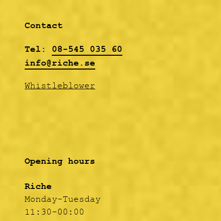
about The Hives).
Contact
Tel:
08-545 035 60
info@riche.se
Whistleblower
Opening hours
Riche
Monday-Tuesday
11:30-00:00