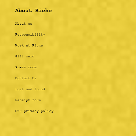
About Riche
About us
Responsibility
Work at Riche
Gift card
Press room
Contact Us
Lost and found
Receipt form
Our privacy policy