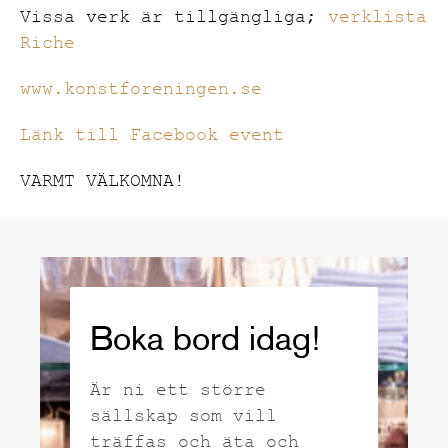
Vissa verk är tillgängliga;
verklista
Riche
www.konstforeningen.se
Länk till Facebook event
VARMT VÄLKOMNA!
Boka bord idag!
Är ni ett större
sällskap som vill
träffas och äta och