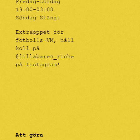
Fredag-Lördag
19:00-03:00
Söndag Stängt
Extraöppet för
fotbolls-VM, håll
koll på
@lillabaren_riche
på Instagram!
Att göra