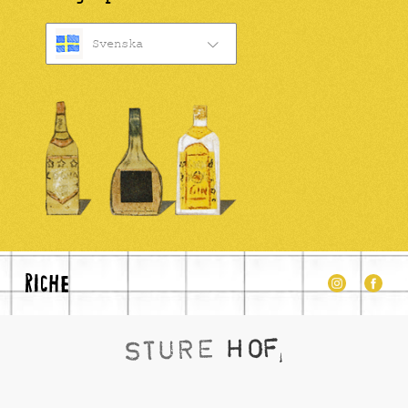
Svenska