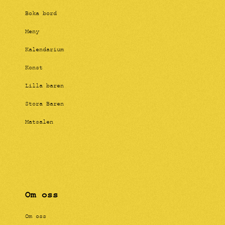
Boka bord
Meny
Kalendarium
Konst
Lilla baren
Stora Baren
Matsalen
Om oss
Om oss