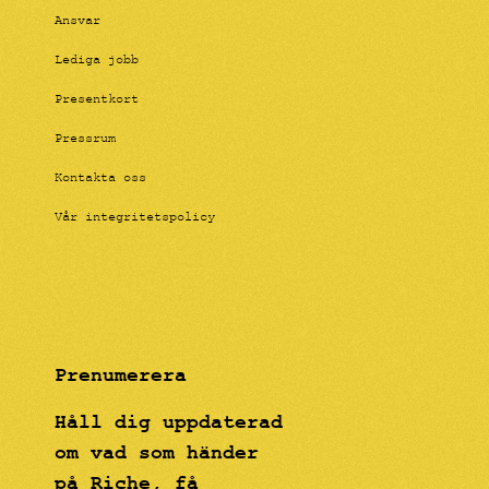
Ansvar
Lediga jobb
Presentkort
Pressrum
Kontakta oss
Vår integritetspolicy
Prenumerera
Håll dig uppdaterad
om vad som händer
på Riche, få