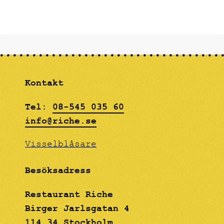
Kontakt
Tel:
08-545 035 60
info@riche.se
Visselblåsare
Besöksadress
Restaurant Riche
Birger Jarlsgatan 4
114 34 Stockholm