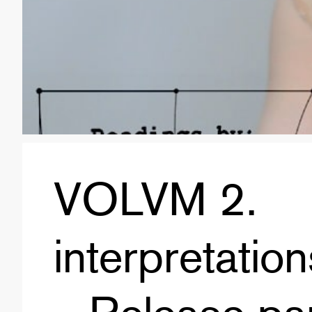
VOLVM 2.
interpretatio