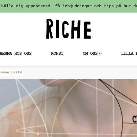
 hålla dig uppdaterad, få inbjudningar och tips på hur d
HEMMA HOS OSS
KONST
OM OSS
LILLA 
lease party