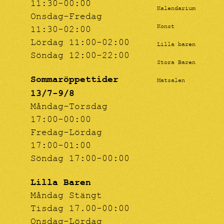
11:30-00:00
Kalendarium
Onsdag-Fredag
Konst
11:30-02:00
Lördag 11:00-02:00
Lilla baren
Söndag 12:00-22:00
Stora Baren
Sommaröppettider
Matsalen
13/7-9/8
Måndag-Torsdag
17:00-00:00
Fredag-Lördag
17:00-01:00
Söndag 17:00-00:00
Lilla Baren
Måndag Stängt
Tisdag 17.00-00:00
Onsdag-Lördag