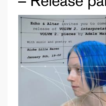
– Release pa