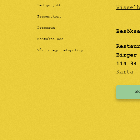
Lediga jobb
Vissel
Presentkort
Pressrum
Besöks
Kontakta oss
Restau
Vår integritetspolicy
Birger
114 34
Karta
B