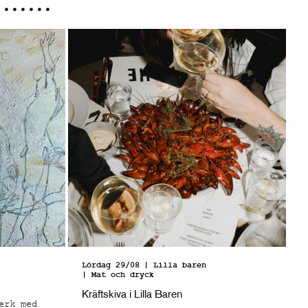
Lördag 29/08
| Lilla baren
| Mat och dryck
Kräftskiva i Lilla Baren
erk med