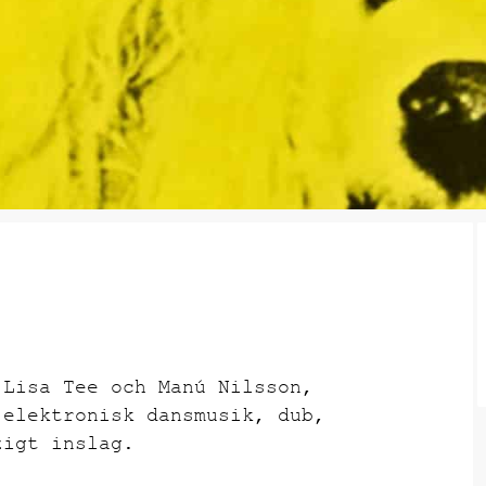
 Lisa Tee och Manú Nilsson,
 elektronisk dansmusik, dub,
zigt inslag.