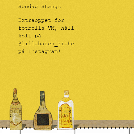
Söndag Stängt
Extraöppet för
fotbolls-VM, håll
koll på
@lillabaren_riche
på Instagram!