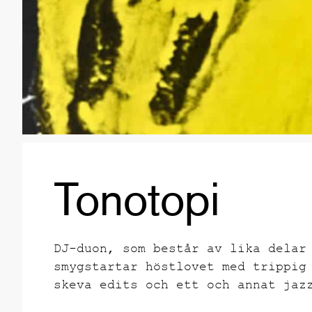
Tonotopi
DJ-duon, som består av lika delar
smygstartar höstlovet med trippig
skeva edits och ett och annat jaz