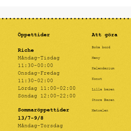
Öppettider
Att göra
Boka bord
Riche
Måndag-Tisdag
Meny
11:30-00:00
Kalendarium
Onsdag-Fredag
Konst
11:30-02:00
Lördag 11:00-02:00
Lilla baren
Söndag 12:00-22:00
Stora Baren
Sommaröppettider
Matsalen
13/7-9/8
Måndag-Torsdag