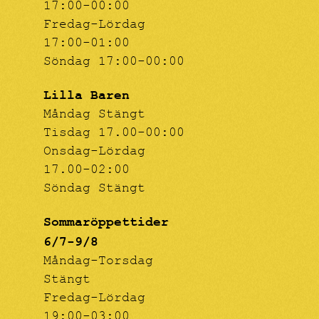
17:00-00:00
Fredag-Lördag
17:00-01:00
Söndag 17:00-00:00
Lilla Baren
Måndag Stängt
Tisdag 17.00-00:00
Onsdag-Lördag
17.00-02:00
Söndag Stängt
Sommaröppettider
6/7-9/8
Måndag-Torsdag
Stängt
Fredag-Lördag
19:00-03:00