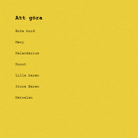
Att göra
Boka bord
Meny
Kalendarium
Konst
Lilla baren
Stora Baren
Matsalen