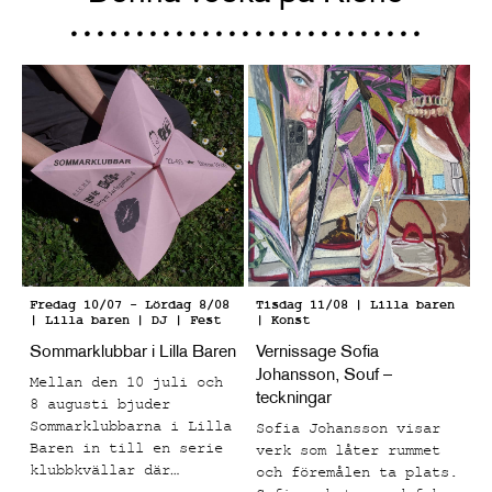
Fredag 10/07
-
Lördag 8/08
Tisdag 11/08
| Lilla baren
| Lilla baren
| DJ | Fest
| Konst
Sommarklubbar i Lilla Baren
Vernissage Sofia
Johansson, Souf –
Mellan den 10 juli och
teckningar
8 augusti bjuder
Sommarklubbarna i Lilla
Sofia Johansson visar
Baren in till en serie
verk som låter rummet
klubbkvällar där
och föremålen ta plats.