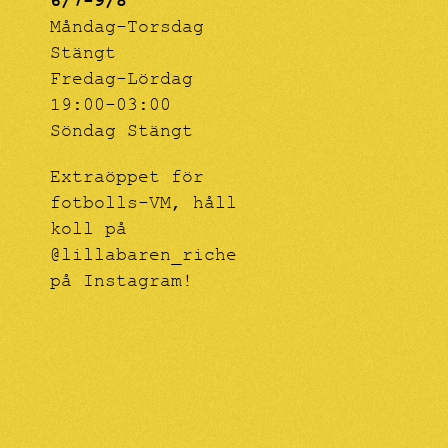
6/7-9/8
Måndag-Torsdag
Stängt
Fredag-Lördag
19:00-03:00
Söndag Stängt
Extraöppet för
fotbolls-VM, håll
koll på
@lillabaren_riche
på Instagram!