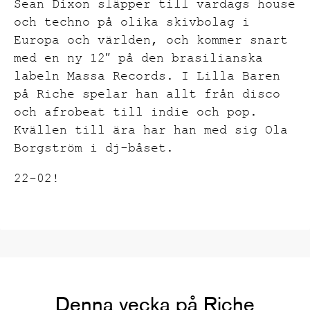
Sean Dixon släpper till vardags house
och techno på olika skivbolag i
Europa och världen, och kommer snart
med en ny 12″ på den brasilianska
labeln Massa Records. I Lilla Baren
på Riche spelar han allt från disco
och afrobeat till indie och pop.
Kvällen till ära har han med sig Ola
Borgström i dj-båset.
22-02!
Denna vecka på Riche