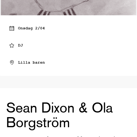
Onsdag 2/04
DJ
Lilla baren
Sean Dixon & Ola
Borgström