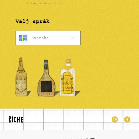
integritetspolicyn
Välj språk
Svenska