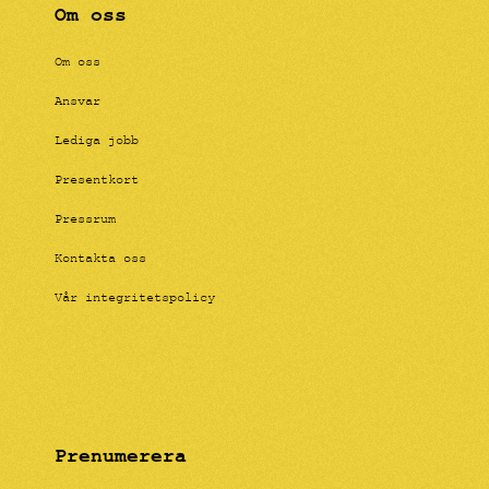
Om oss
Om oss
Ansvar
Lediga jobb
Presentkort
Pressrum
Kontakta oss
Vår integritetspolicy
Prenumerera