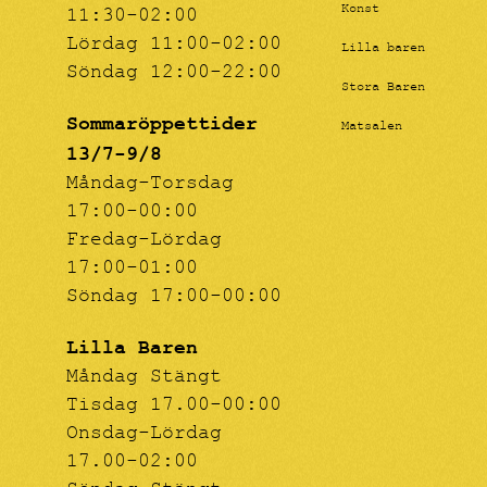
Konst
11:30-02:00
Lördag 11:00-02:00
Lilla baren
Söndag 12:00-22:00
Stora Baren
Sommaröppettider
Matsalen
13/7-9/8
Måndag-Torsdag
17:00-00:00
Fredag-Lördag
17:00-01:00
Söndag 17:00-00:00
Lilla Baren
Måndag Stängt
Tisdag 17.00-00:00
Onsdag-Lördag
17.00-02:00