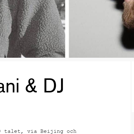
ani & DJ
0 talet, via Beijing och