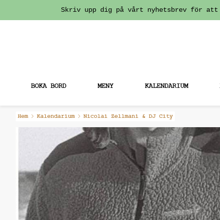
Skriv upp dig på vårt nyhetsbrev för att
BOKA BORD
MENY
KALENDARIUM
Fortsätt
Hem
Kalendarium
Nicolai Zellmani & DJ City
till
innehållet