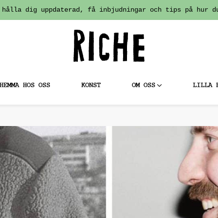
 hålla dig uppdaterad, få inbjudningar och tips på hur d
HEMMA HOS OSS
KONST
OM OSS
LILLA 