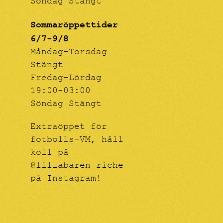
Söndag Stängt
Sommaröppettider
6/7-9/8
Måndag-Torsdag
Stängt
Fredag-Lördag
19:00-03:00
Söndag Stängt
Extraöppet för
fotbolls-VM, håll
koll på
@lillabaren_riche
på Instagram!