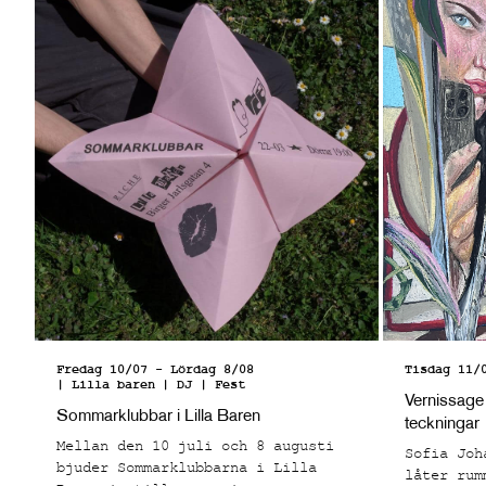
Fredag 10/07
-
Lördag 8/08
Tisdag 11/
| Lilla baren
| DJ | Fest
Vernissage
Sommarklubbar i Lilla Baren
teckningar
Mellan den 10 juli och 8 augusti
Sofia Joh
bjuder Sommarklubbarna i Lilla
låter rum