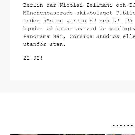
Berlin har Nicolai Zellmani och D
Münchenbaserade skivbolaget Publi
under hösten varsin EP och LP. På
bjuder på bitar av vad de vanligt
Panorama Bar, Corsica Studios ell
utanför stan.
22-02!