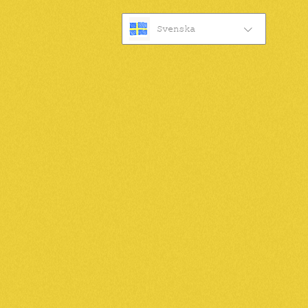
Svenska