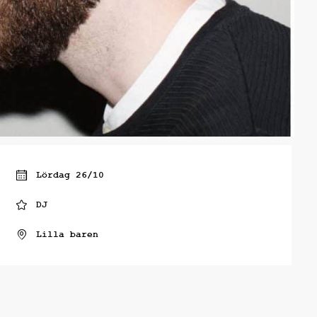
Lördag 26/10
DJ
Lilla baren