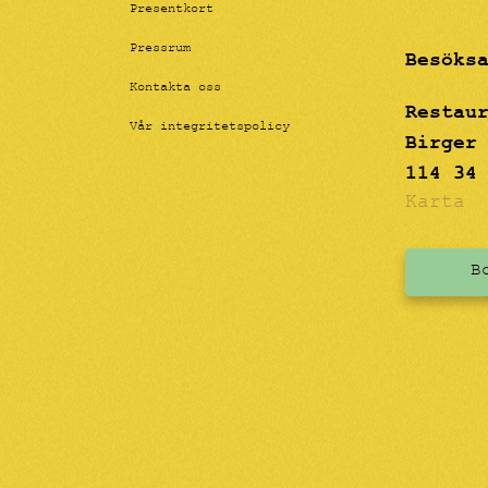
Presentkort
Pressrum
Besöks
Kontakta oss
Restau
Vår integritetspolicy
Birger
114 34
Karta
B