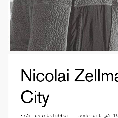
Nicolai Zellm
City
Från svartklubbar i söderort på 1