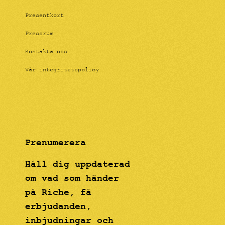
Presentkort
Pressrum
Kontakta oss
Vår integritetspolicy
Prenumerera
Håll dig uppdaterad
om vad som händer
på Riche, få
erbjudanden,
inbjudningar och