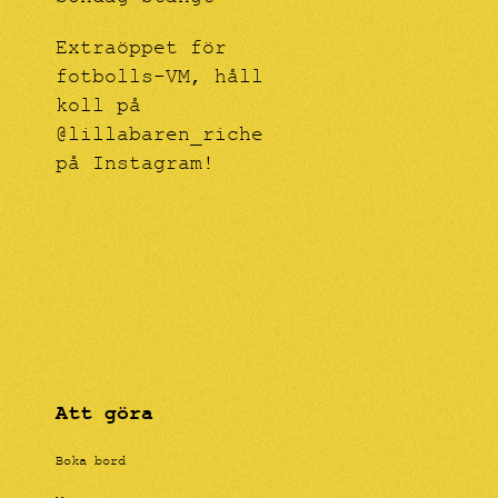
Extraöppet för
fotbolls-VM, håll
koll på
@lillabaren_riche
på Instagram!
Att göra
Boka bord