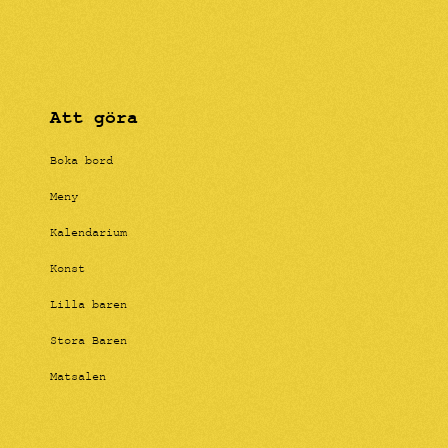
Att göra
Boka bord
Meny
Kalendarium
Konst
Lilla baren
Stora Baren
Matsalen