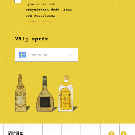
nyhetsbrev och
erbjudanden från Riche
och accepterar
integritetspolicyn
Välj språk
Svenska