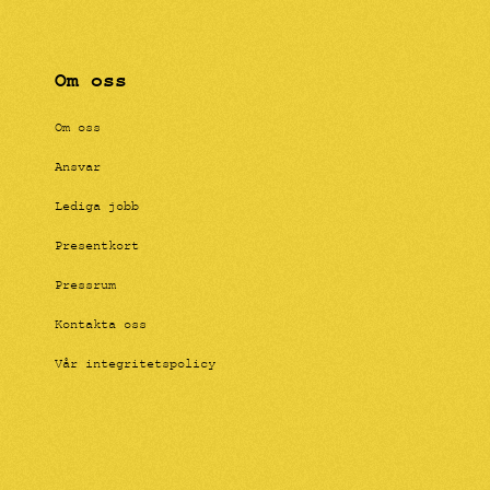
Om oss
Om oss
Ansvar
Lediga jobb
Presentkort
Pressrum
Kontakta oss
Vår integritetspolicy