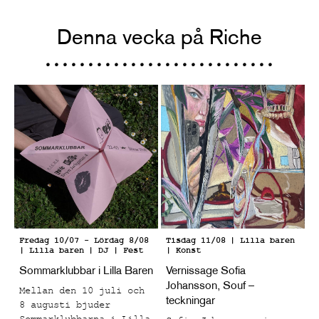
Denna vecka på Riche
Fredag 10/07
-
Lördag 8/08
Tisdag 11/08
| Lilla baren
| Lilla baren
| DJ | Fest
| Konst
Sommarklubbar i Lilla Baren
Vernissage Sofia
Johansson, Souf –
Mellan den 10 juli och
teckningar
8 augusti bjuder