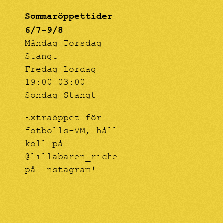
Sommaröppettider
6/7-9/8
Måndag-Torsdag
Stängt
Fredag-Lördag
19:00-03:00
Söndag Stängt
Extraöppet för
fotbolls-VM, håll
koll på
@lillabaren_riche
på Instagram!