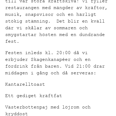
till vår stora kräftskiva! Vi fyller
restaurangen med mängder av kräftor,
musik, snapsvisor och en härligt
stökig stämning. Det blir en kväll
där vi skålar av sommaren och
smygstartar hösten med en dundrande
fest.
Festen inleds kl. 20:00 då vi
erbjuder Skagenkanapéer och en
fördrink från baren. Vid 21:00 drar
middagen i gång och då serveras:
Kantarelltoast
Ett gediget kräftfat
Västerbottenpaj med löjrom och
kryddost