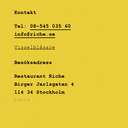
Kontakt
Tel:
08-545 035 60
info@riche.se
Visselblåsare
Besöksadress
Restaurant Riche
Birger Jarlsgatan 4
114 34 Stockholm
Karta