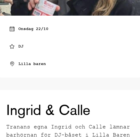
Onsdag 22/10
DJ
Lilla baren
Ingrid & Calle
Tranans egna Ingrid och Calle lämnar
barhörnan för DJ-båset i Lilla Baren