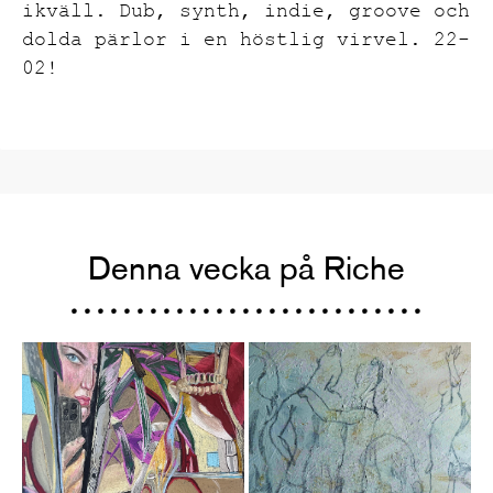
ikväll. Dub, synth, indie, groove och
dolda pärlor i en höstlig virvel. 22-
02!
Denna vecka på Riche