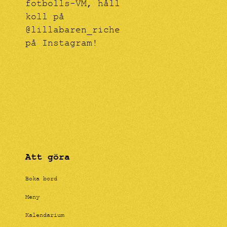
fotbolls-VM, håll
koll på
@lillabaren_riche
på Instagram!
Att göra
Boka bord
Meny
Kalendarium