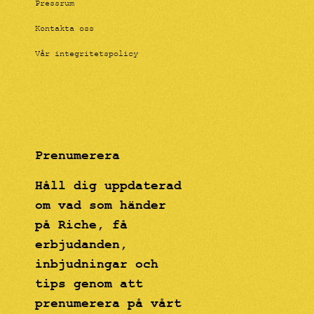
Pressrum
Kontakta oss
Vår integritetspolicy
Prenumerera
Håll dig uppdaterad
om vad som händer
på Riche, få
erbjudanden,
inbjudningar och
tips genom att
prenumerera på vårt