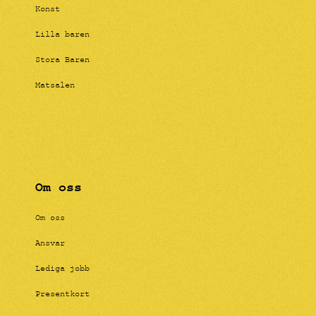
Konst
Lilla baren
Stora Baren
Matsalen
Om oss
Om oss
Ansvar
Lediga jobb
Presentkort