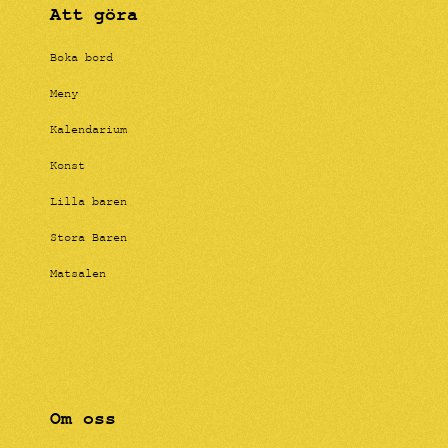
Att göra
Boka bord
Meny
Kalendarium
Konst
Lilla baren
Stora Baren
Matsalen
Om oss