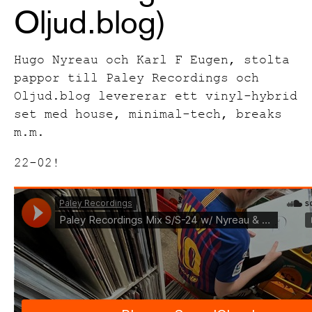
Oljud.blog)
Hugo Nyreau och Karl F Eugen, stolta
pappor till Paley Recordings och
Oljud.blog levererar ett vinyl-hybrid
set med house, minimal-tech, breaks
m.m.
22-02!