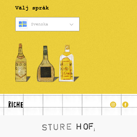
Välj språk
Svenska