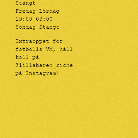
Stängt
Fredag-Lördag
19:00-03:00
Söndag Stängt
Extraöppet för
fotbolls-VM, håll
koll på
@lillabaren_riche
på Instagram!