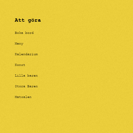
Att göra
Boka bord
Meny
Kalendarium
Konst
Lilla baren
Stora Baren
Matsalen