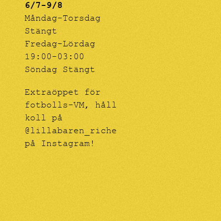
6/7-9/8
Måndag-Torsdag
Stängt
Fredag-Lördag
19:00-03:00
Söndag Stängt
Extraöppet för
fotbolls-VM, håll
koll på
@lillabaren_riche
på Instagram!