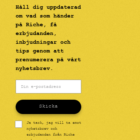
Håll dig uppdaterad
om vad som händer
på Riche, få
erbjudanden,
inbjudningar och
tips genom att
prenumerera på vårt
nyhetsbrev.
Skicka
Ja tack, jag vill ta emot
nyhetsbrev och
erbjudanden från Riche