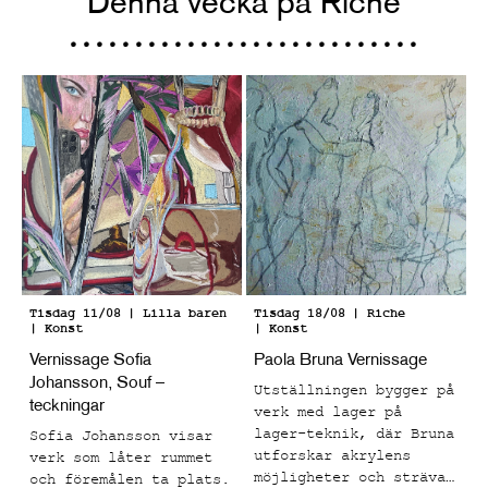
Denna vecka på Riche
Tisdag 11/08
| Lilla baren
Tisdag 18/08
| Riche
| Konst
| Konst
Vernissage Sofia
Paola Bruna Vernissage
Johansson, Souf –
Utställningen bygger på
teckningar
verk med lager på
lager-teknik, där Bruna
Sofia Johansson visar
utforskar akrylens
verk som låter rummet
möjligheter och strävar
och föremålen ta plats.