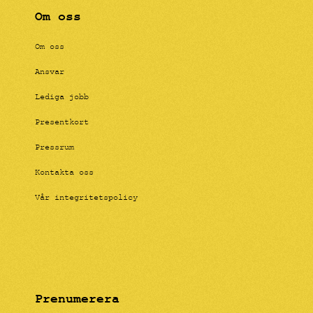
Om oss
Om oss
Ansvar
Lediga jobb
Presentkort
Pressrum
Kontakta oss
Vår integritetspolicy
Prenumerera