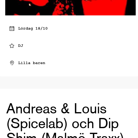
Lördag 18/10
DJ
Lilla baren
Andreas & Louis
(Spicelab) och Dip
Shim (Malmö Traxx)