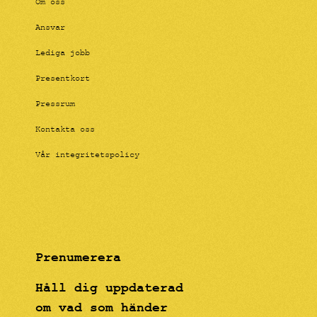
Om oss
Ansvar
Lediga jobb
Presentkort
Pressrum
Kontakta oss
Vår integritetspolicy
Prenumerera
Håll dig uppdaterad
om vad som händer