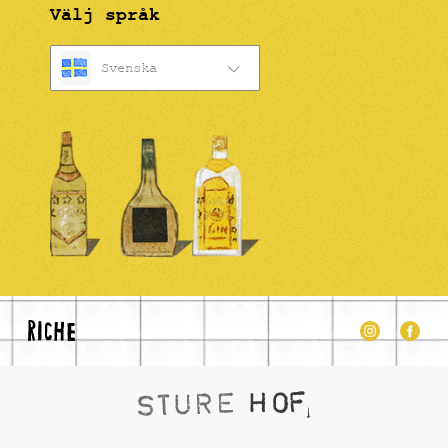
Välj språk
Svenska