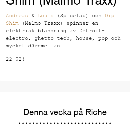
Andreas
&
Louis
(Spicelab) och
Dip
Shim
(Malmö Traxx) spinner en
elektrisk blandning av Detroit-
electro, ghetto tech, house, pop och
mycket däremellan.
22-02!
Denna vecka på Riche