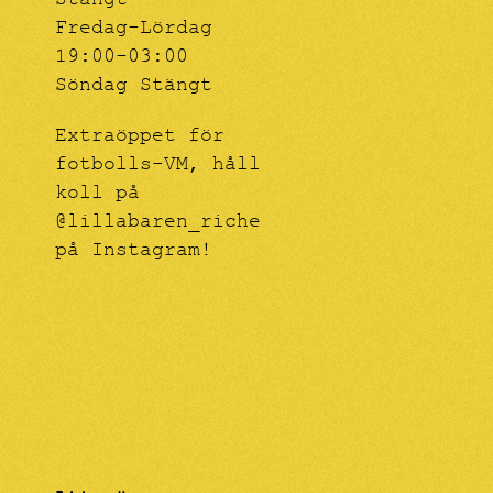
Stängt
Fredag-Lördag
19:00-03:00
Söndag Stängt
Extraöppet för
fotbolls-VM, håll
koll på
@lillabaren_riche
på Instagram!