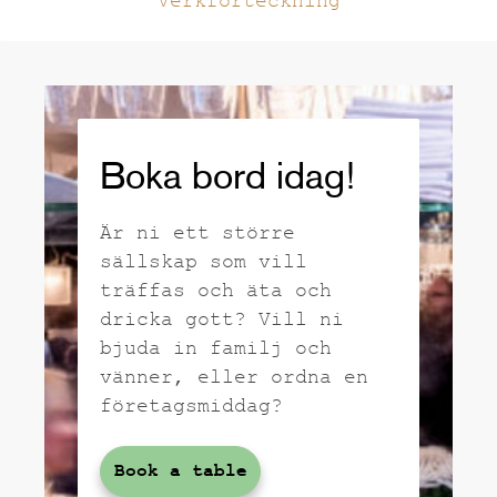
Verkförteckning
Boka bord idag!
Är ni ett större
sällskap som vill
träffas och äta och
dricka gott? Vill ni
bjuda in familj och
vänner, eller ordna en
företagsmiddag?
Book a table