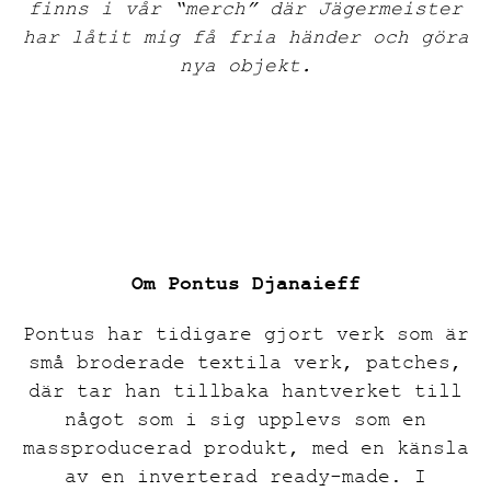
finns i vår “merch” där Jägermeister
har låtit mig få fria händer och göra
nya objekt.
Om Pontus Djanaieff
Pontus har tidigare gjort verk som är
små broderade textila verk, patches,
där tar han tillbaka hantverket till
något som i sig upplevs som en
massproducerad produkt, med en känsla
av en inverterad ready-made. I