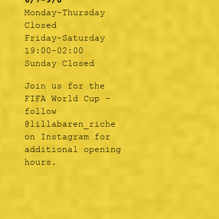
6/7-9/8
Monday-Thursday
Closed
Friday-Saturday
19:00-02:00
Sunday Closed
Join us for the
FIFA World Cup -
follow
@lillabaren_riche
on Instagram for
additional opening
hours.