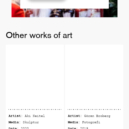
Other works of art
Artist:
Artist:
Aki Keitel
Göran Broberg
Media:
Media:
Skulptur
Fotografi
Date:
Date: