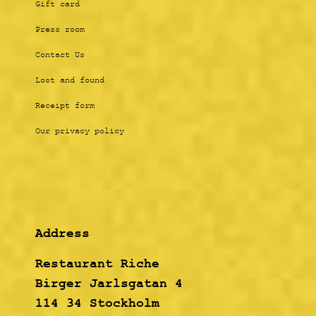
Gift card
Press room
Contact Us
Lost and found
Receipt form
Our privacy policy
Address
Restaurant Riche
Birger Jarlsgatan 4
114 34 Stockholm