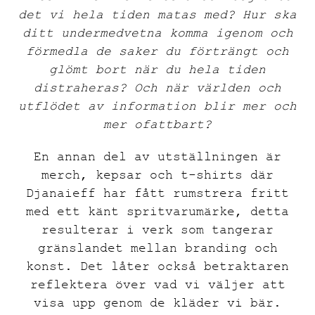
det vi hela tiden matas med? Hur ska
ditt undermedvetna komma igenom och
förmedla de saker du förträngt och
glömt bort när du hela tiden
distraheras? Och när världen och
utflödet av information blir mer och
mer ofattbart?
En annan del av utställningen är
merch, kepsar och t-shirts där
Djanaieff har fått rumstrera fritt
med ett känt spritvarumärke, detta
resulterar i verk som tangerar
gränslandet mellan branding och
konst. Det låter också betraktaren
reflektera över vad vi väljer att
visa upp genom de kläder vi bär.