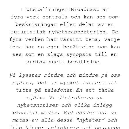
I utställningen Broadcast är
fyra verk centrala och kan ses som
beskrivningar eller delar av en
futuristisk nyhetsrapportering. De
fyra verken har varsitt tema, varje
tema har en egen berättelse som kan
ses som en slags synopsis till en
audiovisuell berättelse.
Vi lyssnar mindre och mindre på oss
själva, det är mycket lättare att
titta på telefonen än att tänka
själv. Vi distraheras av
nyhetsnotiser och olika inlägg
på
social media
. Vad händer när vi
matas av alla dessa “nyheter” och
inte hinner reflektera och begrunda