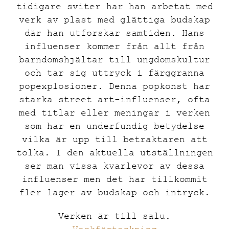
tidigare sviter har han arbetat med
verk av plast med glättiga budskap
där han utforskar samtiden. Hans
influenser kommer från allt från
barndomshjältar till ungdomskultur
och tar sig uttryck i färggranna
popexplosioner. Denna popkonst har
starka street art-influenser, ofta
med titlar eller meningar i verken
som har en underfundig betydelse
vilka är upp till betraktaren att
tolka. I den aktuella utställningen
ser man vissa kvarlevor av dessa
influenser men det har tillkommit
fler lager av budskap och intryck.
Verken är till salu.