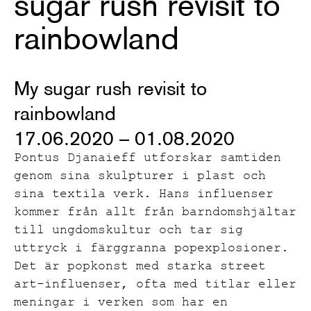
sugar rush revisit to
rainbowland
My sugar rush revisit to
rainbowland
17.06.2020 – 01.08.2020
Pontus Djanaieff utforskar samtiden
genom sina skulpturer i plast och
sina textila verk. Hans influenser
kommer från allt från barndomshjältar
till ungdomskultur och tar sig
uttryck i färggranna popexplosioner.
Det är popkonst med starka street
art-influenser, ofta med titlar eller
meningar i verken som har en