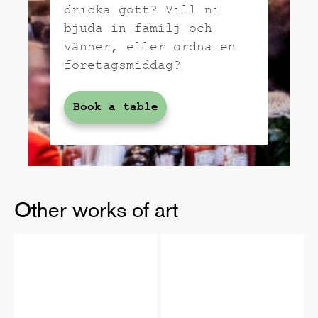
dricka gott? Vill ni
bjuda in familj och
vänner, eller ordna en
företagsmiddag?
Book a table
Other works of art