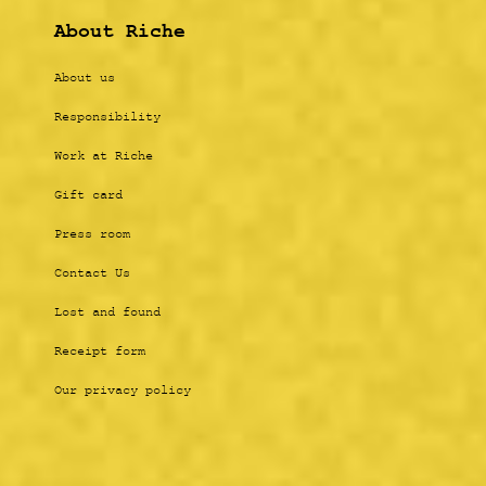
About Riche
About us
Responsibility
Work at Riche
Gift card
Press room
Contact Us
Lost and found
Receipt form
Our privacy policy