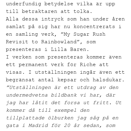
underfundig betydelse vilka är upp
till betraktaren att tolka.
Alla dessa intryck som han under åren
samlat på sig har nu koncentrerats i
en samling verk, ”My Sugar Rush
Revisit to Rainbowland”, som
presenteras i Lilla Baren.
I verken som presenteras kommer även
ett permanent verk för Riche att
visas. I utställningen ingår även ett
begränsat antal kepsar och halsdukar.
”Utställningen är ett utdrag av den
undermedvetna bildbank vi har, där
jag har låtit det forsa ut fritt. Ut
kommer då till exempel den
tillplattade ölburken jag såg på en
gata i Madrid för 20 år sedan, som