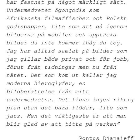
har fastnat på något märkligt sätt.
Undermedvetet ögongodis som
Afrikanska filmaffischer och Polskt
godispapper. Lite som att gå igenom
bilderna på mobilen och upptäcka
bilder du inte kommer ihåg du tog.
Jag har alltid samlat på bilder som
jag gillar både privat och för jobb,
förut från tidningar men nu från
nätet. Det som kom ut kallar jag
moderna hieroglyfer, en
bildberättelse från mitt
undermedvetna. Det finns ingen riktig
plan utan det bara flödar, lite som
jazz. Men det viktigaste är att man
blir glad av att titta på verken”
Pontus Djanaieff