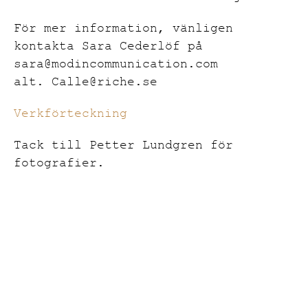
För mer information, vänligen
kontakta Sara Cederlöf på
sara@modincommunication.com
alt. Calle@riche.se
Verkförteckning
Tack till Petter Lundgren för
fotografier.