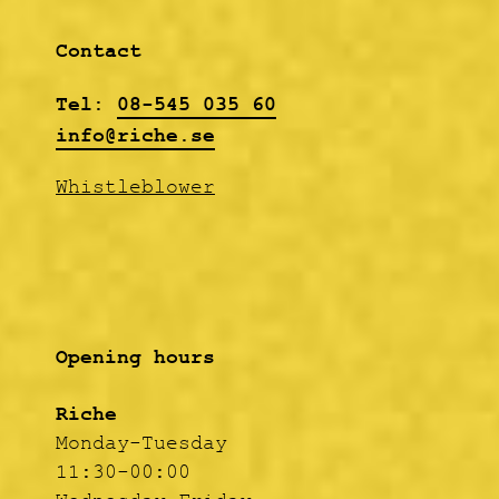
about The Hives).
Contact
Tel:
08-545 035 60
info@riche.se
Whistleblower
Opening hours
Riche
Monday-Tuesday
11:30-00:00