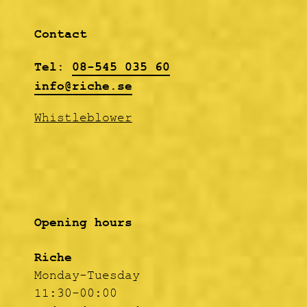
about The Hives).
Contact
Tel:
08-545 035 60
info@riche.se
Whistleblower
Opening hours
Riche
Monday-Tuesday
11:30-00:00