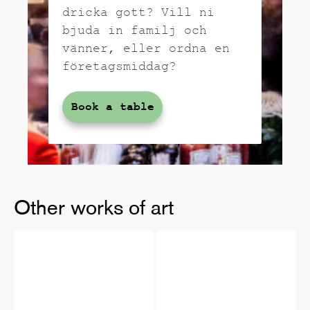
dricka gott? Vill ni
bjuda in familj och
vänner, eller ordna en
företagsmiddag?
Book a table
Other works of art