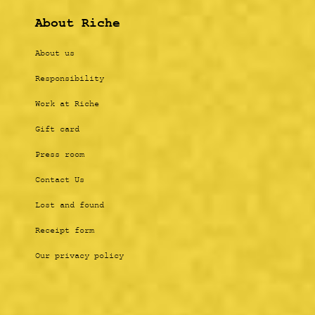
About Riche
About us
Responsibility
Work at Riche
Gift card
Press room
Contact Us
Lost and found
Receipt form
Our privacy policy