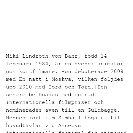
Niki Lindroth von Bahr, född 14
februari 1984, är en svensk animatör
och kortfilmare. Hon debuterade 2008
med En natt i Moskva, vilken följdes
upp 2010 med Tord och Tord.[Den
senare belönades med en rad
internationella filmpriser och
nominerades även till en Guldbagge.
Hennes kortfilm Simhall togs ut till
huvudtävlan vid Annecys