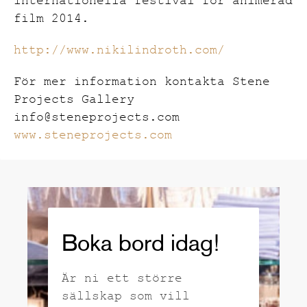
internationella festival för animerad
film 2014.
http://www.nikilindroth.com/
För mer information kontakta Stene
Projects Gallery
info@steneprojects.com
www.steneprojects.com
Boka bord idag!
Är ni ett större
sällskap som vill