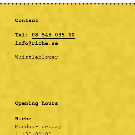
photographic journal
about The Hives).
Contact
Tel:
08-545 035 60
info@riche.se
Whistleblower
Opening hours
Riche
Monday-Tuesday