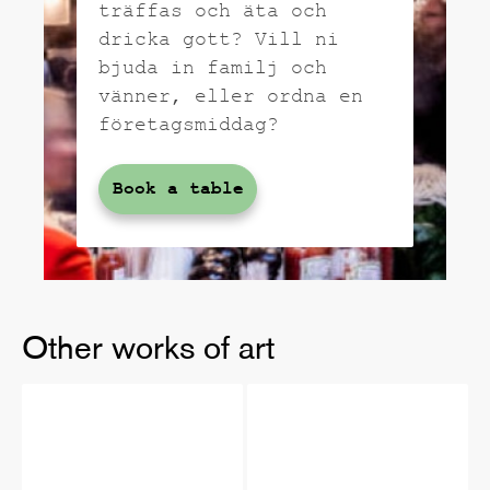
träffas och äta och
dricka gott? Vill ni
bjuda in familj och
vänner, eller ordna en
företagsmiddag?
Book a table
Other works of art