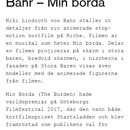
Bahr – Min börda
Niki Lindroth von Bahr ställer ut
detaljer från sin animerade stop-
motion kortfilm på Riche. Filmen är
en musikal som heter Min börda. Delar
av filmen projiceras på skärm i stora
baren, bredvid skärmen, i nischerna i
fasaden på Stora Baren visas även
modeller med de animerade figurerna
från filmen.
Min Börda (The Burden) hade
världspremiär på Göteborgs
Filmfestival 2017, där den vann både
kortfilmspriset Startsladden och blev
framröstad som publikens val för