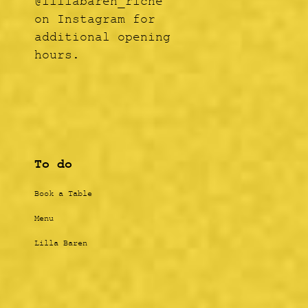
@lillabaren_riche
on Instagram for
additional opening
hours.
To do
Book a Table
Menu
Lilla Baren