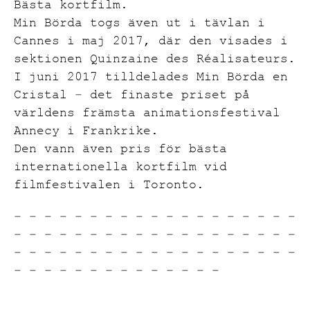
Bästa kortfilm.
Min Börda togs även ut i tävlan i
Cannes i maj 2017, där den visades i
sektionen Quinzaine des Réalisateurs.
I juni 2017 tilldelades Min Börda en
Cristal – det finaste priset på
världens främsta animationsfestival
Annecy i Frankrike.
Den vann även pris för bästa
internationella kortfilm vid
filmfestivalen i Toronto.
– – – – – – – – – – – – – – – – – – –
– – – – – – – – – – – – – – – – – – –
– – – – – – – – – – – – – – – – – – –
– – – – – – – – – – – – – –