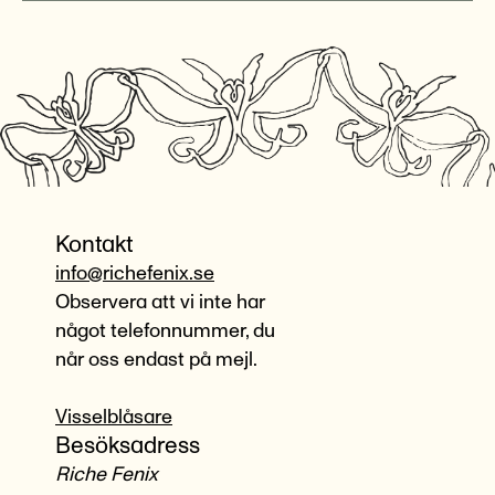
Kontakt
info@richefenix.se
Observera att vi inte har
något telefonnummer, du
når oss endast på mejl.
Visselblåsare
Besöksadress
Riche Fenix