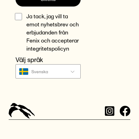
Ja tack, jag vill ta
emot nyhetsbrev och
erbjudanden från
Fenix och accepterar
integritetspolicyn
Välj språk
Svenska