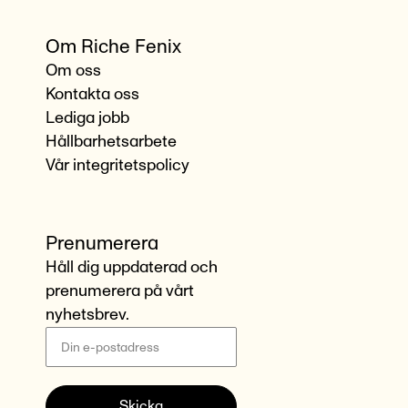
Om Riche Fenix
Om oss
Kontakta oss
Lediga jobb
Hållbarhetsarbete
Vår integritetspolicy
Prenumerera
Håll dig uppdaterad och
prenumerera på vårt
nyhetsbrev.
Skicka