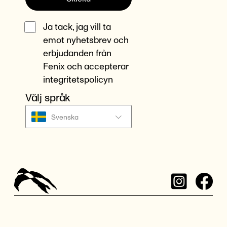
Ja tack, jag vill ta
emot nyhetsbrev och
erbjudanden från
Fenix och accepterar
integritetspolicyn
Välj språk
Svenska