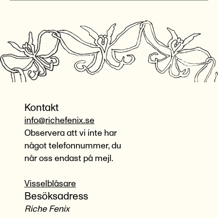
Kontakt
info@richefenix.se
Observera att vi inte har
något telefonnummer, du
når oss endast på mejl.
Visselblåsare
Besöksadress
Riche Fenix