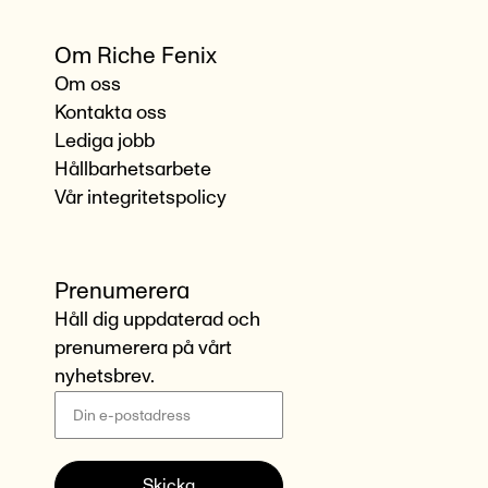
Om Riche Fenix
Om oss
Kontakta oss
Lediga jobb
Hållbarhetsarbete
Vår integritetspolicy
Prenumerera
Håll dig uppdaterad och
prenumerera på vårt
nyhetsbrev.
Skicka