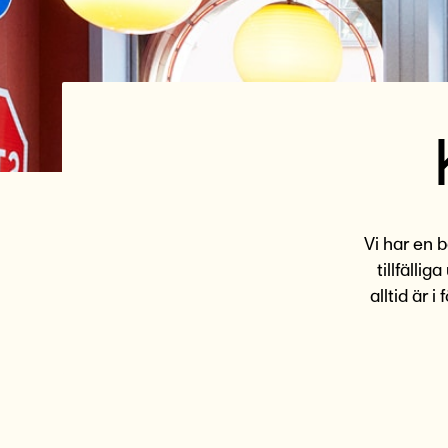
Vi har en b
tillfälli
alltid är 