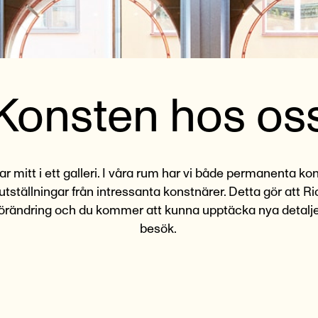
Konsten hos os
ar mitt i ett galleri. I våra rum har vi både permanenta k
ga utställningar från intressanta konstnärer. Detta gör att R
i förändring och du kommer att kunna upptäcka nya detalje
besök.