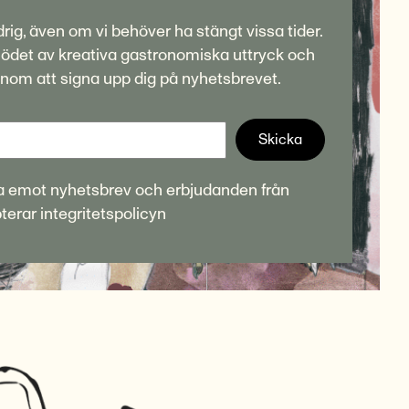
rig, även om vi behöver ha stängt vissa tider.
 flödet av kreativa gastronomiska uttryck och
om att signa upp dig på nyhetsbrevet.
Skicka
l ta emot nyhetsbrev och erbjudanden från
pterar
integritetspolicyn