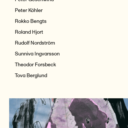
Peter Köhler
Rokko Bengts
Roland Hjort
Rudolf Nordström
Sunniva Ingvarsson
Theodor Forsbeck
Tova Berglund