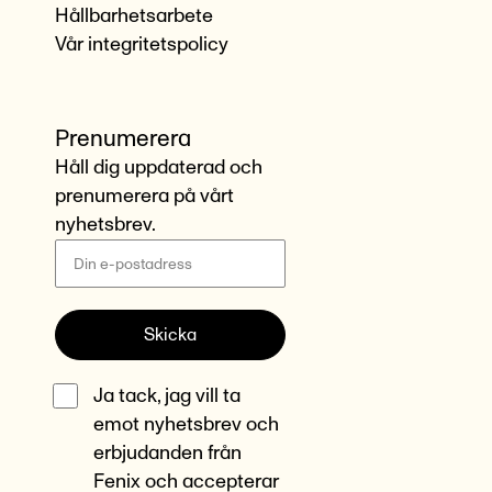
Hållbarhetsarbete
Vår integritetspolicy
Prenumerera
Håll dig uppdaterad och
prenumerera på vårt
nyhetsbrev.
Skicka
Ja tack, jag vill ta
emot nyhetsbrev och
erbjudanden från
Fenix och accepterar