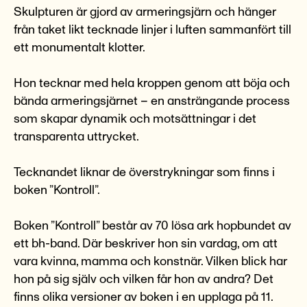
Skulpturen är gjord av armeringsjärn och hänger
från taket likt tecknade linjer i luften sammanfört till
ett monumentalt klotter.
Hon tecknar med hela kroppen genom att böja och
bända armeringsjärnet – en ansträngande process
som skapar dynamik och motsättningar i det
transparenta uttrycket.
Tecknandet liknar de överstrykningar som finns i
boken ”Kontroll”.
Boken ”Kontroll” består av 70 lösa ark hopbundet av
ett bh-band. Där beskriver hon sin vardag, om att
vara kvinna, mamma och konstnär. Vilken blick har
hon på sig själv och vilken får hon av andra? Det
finns olika versioner av boken i en upplaga på 11.