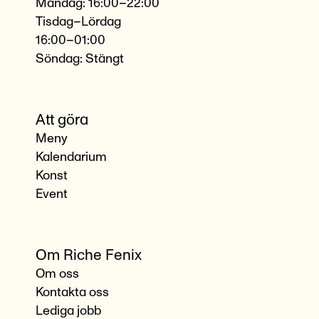
Måndag: 16:00–22:00
Tisdag–Lördag
16:00–01:00
Söndag: Stängt
Att göra
Meny
Kalendarium
Konst
Event
Om Riche Fenix
Om oss
Kontakta oss
Lediga jobb