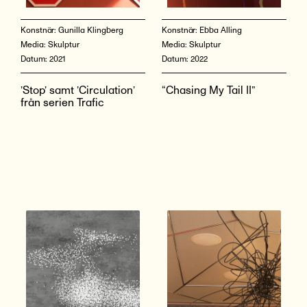
Konstnär:
Gunilla Klingberg
Konstnär:
Ebba Alling
Media:
Skulptur
Media:
Skulptur
Datum:
2021
Datum:
2022
’Stop’ samt ’Circulation’
“Chasing My Tail II”
från serien Trafic