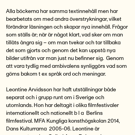
Alla böckerna har samma textinnehåll men har
bearbetats om med andra överstrykningar, vilket
förändrar läsningen och skapar nya innehåll. Frågor
som ställs är; när är något klart, vad sker om man
tillåts ångra sig – om man tvekar och tar tillbaka
det som gjorts och genom det kan uppstå nya
bilder utifrån var man just nu befinner sig. Genom
att vara tydlig med ambivalens synliggörs vad som
göms bakom t ex språk ord och meningar.
Leontine Arvidsson har haft utställningar både
separat och i grupp runt om i Sverige och
utomlands. Hon har deltagit i olika filmfestivaler
internationellt och nationellt b l a Berlins
filmfestival. MFA Kungliga konsthögskolan 2014,
Dans Kulturrama 2005-06. Leontine är