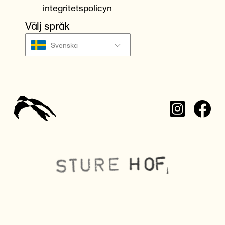
integritetspolicyn
Välj språk
Svenska