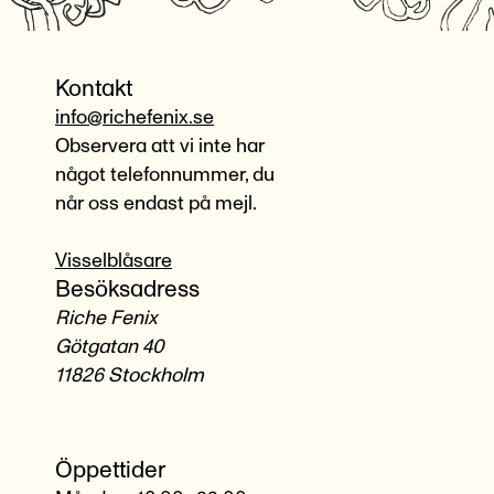
Kontakt
info@richefenix.se
Observera att vi inte har
något telefonnummer, du
når oss endast på mejl.
Visselblåsare
Besöksadress
Riche Fenix
Götgatan 40
11826 Stockholm
Öppettider